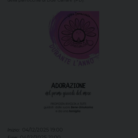
04/12/2025 19:00
Inizio:
04/12/2025 21:00
Fine: