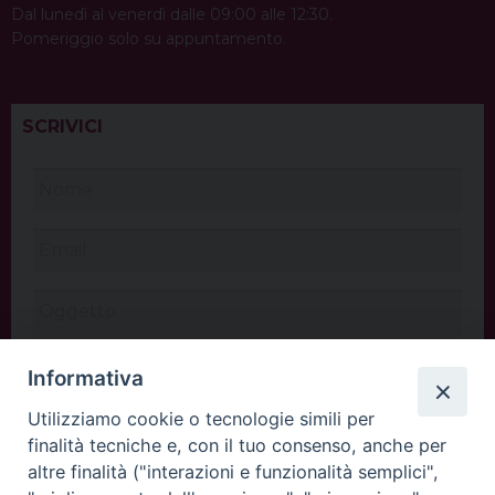
Dal lunedì al venerdì dalle 09:00 alle 12:30.
Pomeriggio solo su appuntamento.
SCRIVICI
Informativa
Utilizziamo cookie o tecnologie simili per
finalità tecniche e, con il tuo consenso, anche per
altre finalità ("interazioni e funzionalità semplici",