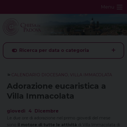
Skip
Menu
to
content
Ricerca per data o categoria
CALENDARIO DIOCESANO
,
VILLA IMMACOLATA
Adorazione eucaristica a
Villa Immacolata
giovedì
4
Dicembre
Le due ore di adorazione nel primo giovedì del mese
sono
il motore di tutte le attività
di Villa Immacolata di