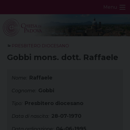
Skip
Menu
to
content
PRESBITERO DIOCESANO
Gobbi mons. dott. Raffaele
Raffaele
Nome:
Gobbi
Cognome:
Presbitero diocesano
Tipo:
28-07-1970
Data di nascita:
04-06-1995
Data ordinazione: