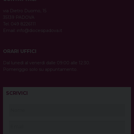
via Dietro Duomo, 15
35139 PADOVA
Tel. 049 8226111
Email:
info@diocesipadova.it
ORARI UFFICI
Dal lunedì al venerdì dalle 09:00 alle 12:30.
Pomeriggio solo su appuntamento.
SCRIVICI