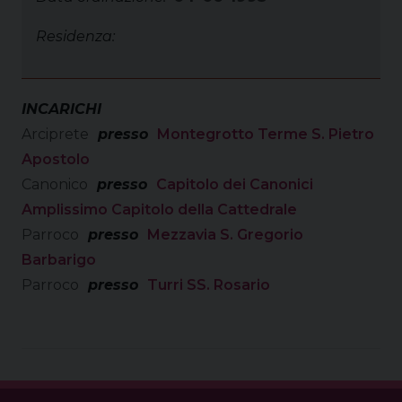
Residenza:
INCARICHI
Arciprete
presso
Montegrotto Terme S. Pietro
Apostolo
Canonico
presso
Capitolo dei Canonici
Amplissimo Capitolo della Cattedrale
Parroco
presso
Mezzavia S. Gregorio
Barbarigo
Parroco
presso
Turri SS. Rosario