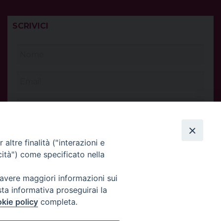
SCRIVICI
altre finalità ("interazioni e
cità") come specificato nella
 avere maggiori informazioni sui
sta informativa proseguirai la
kie policy
completa.