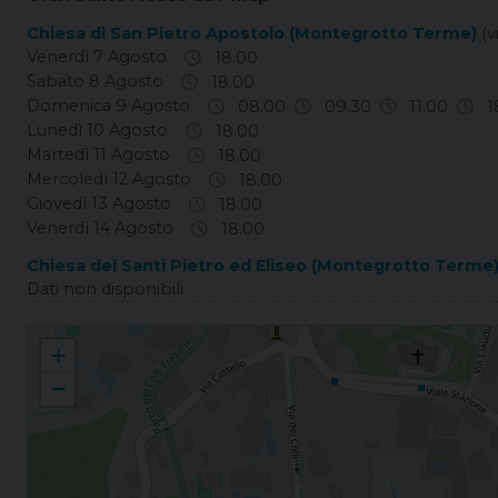
Chiesa di San Pietro Apostolo (Montegrotto Terme)
(v
Venerdì 7 Agosto
18.00
Sabato 8 Agosto
18.00
Domenica 9 Agosto
08.00
09.30
11.00
1
Lunedì 10 Agosto
18.00
Martedì 11 Agosto
18.00
Mercoledì 12 Agosto
18.00
Giovedì 13 Agosto
18.00
Venerdì 14 Agosto
18.00
Chiesa dei Santi Pietro ed Eliseo (Montegrotto Terme
Dati non disponibili
Montegrotto Terme S. Pietro Apostolo
+
−