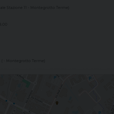
iale Stazione 11 - Montegrotto Terme)
8.00
)
( - Montegrotto Terme)