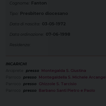
Fanton
Cognome:
Presbitero diocesano
Tipo:
03-05-1972
Data di nascita:
07-06-1998
Data ordinazione:
Residenza:
INCARICHI
Arciprete
presso
Montegalda S. Giustina
Parroco
presso
Montegaldella S. Michele Arcange
Parroco
presso
Ghizzole S. Tarcisio
Parroco
presso
Barbano Santi Pietro e Paolo