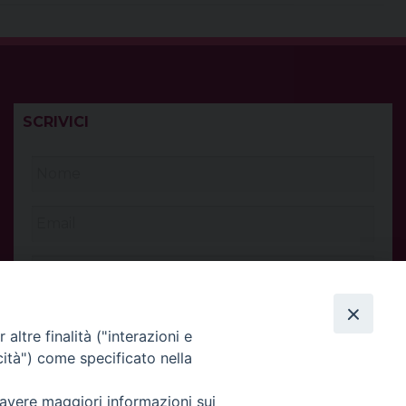
SCRIVICI
altre finalità ("interazioni e
cità") come specificato nella
 avere maggiori informazioni sui