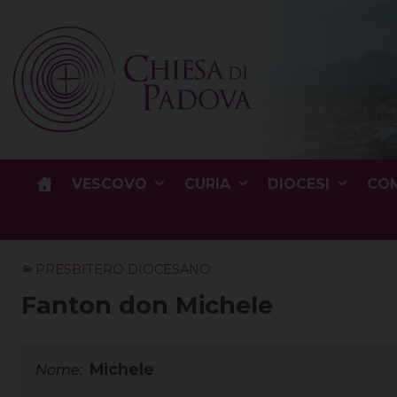
Skip
to
content
VESCOVO
CURIA
DIOCESI
COM
PRESBITERO DIOCESANO
Fanton don Michele
Michele
Nome: