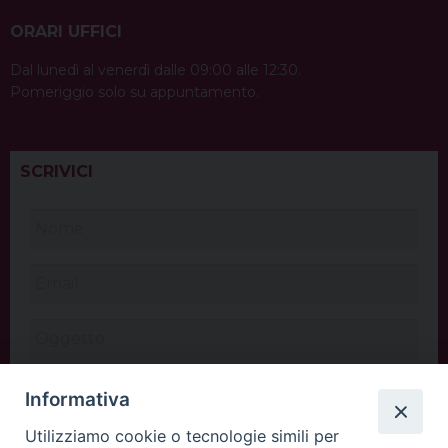
ORARI UFFICI
Dal lunedì al venerdì dalle 09:00 alle 12:30.
Pomeriggio solo su appuntamento.
SCRIVICI
Informativa
Utilizziamo cookie o tecnologie simili per