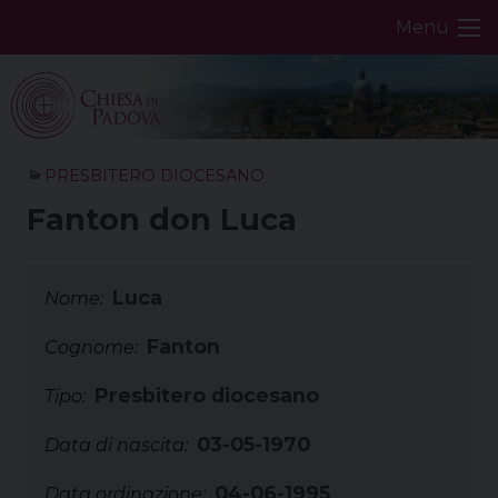
Skip
Menu
to
content
PRESBITERO DIOCESANO
Fanton don Luca
Luca
Nome:
Fanton
Cognome:
Presbitero diocesano
Tipo:
03-05-1970
Data di nascita:
04-06-1995
Data ordinazione: