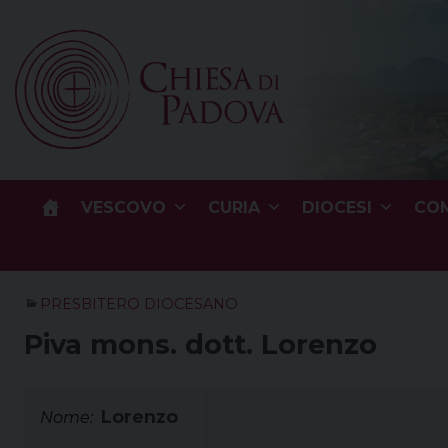
Skip
to
content
VESCOVO
CURIA
DIOCESI
COM
PRESBITERO DIOCESANO
Piva mons. dott. Lorenzo
Lorenzo
Nome: