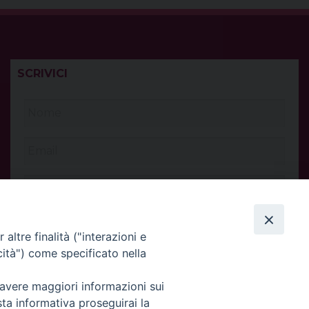
SCRIVICI
altre finalità ("interazioni e
cità") come specificato nella
 avere maggiori informazioni sui
sta informativa proseguirai la