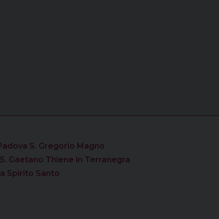
 Padova S. Gregorio Magno
S. Gaetano Thiene in Terranegra
a Spirito Santo