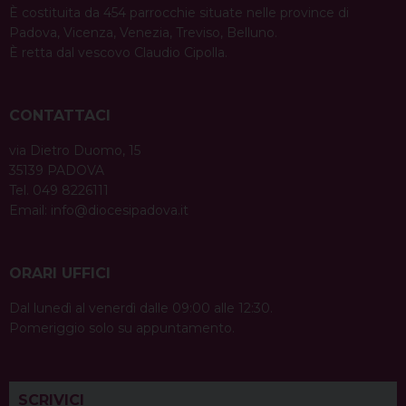
È costituita da 454 parrocchie situate nelle province di
Padova, Vicenza, Venezia, Treviso, Belluno.
È retta dal vescovo Claudio Cipolla.
CONTATTACI
via Dietro Duomo, 15
35139 PADOVA
Tel. 049 8226111
Email:
info@diocesipadova.it
ORARI UFFICI
Dal lunedì al venerdì dalle 09:00 alle 12:30.
Pomeriggio solo su appuntamento.
SCRIVICI