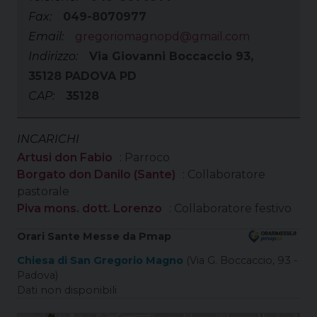
Fax:
049-8070977
Email:
gregoriomagnopd@gmail.com
Indirizzo:
Via Giovanni Boccaccio 93,
35128 PADOVA PD
CAP:
35128
INCARICHI
Artusi don Fabio
: Parroco
Borgato don Danilo (Sante)
: Collaboratore
pastorale
Piva mons. dott. Lorenzo
: Collaboratore festivo
Orari Sante Messe da Pmap
Chiesa di San Gregorio Magno
(Via G. Boccaccio, 93 -
Padova)
Dati non disponibili