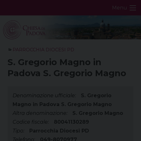
Skip
Menu
to
content
PARROCCHIA DIOCESI PD
S. Gregorio Magno in
Padova S. Gregorio Magno
Denominazione ufficiale:
S. Gregorio
Magno in Padova S. Gregorio Magno
Altra denominazione:
S. Gregorio Magno
Codice fiscale:
80041130289
Tipo:
Parrocchia Diocesi PD
Telefono:
049-8070977