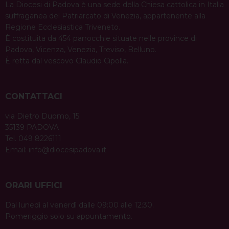
La Diocesi di Padova è una sede della Chiesa cattolica in Italia
suffraganea del Patriarcato di Venezia, appartenente alla
Regione Ecclesiastica Triveneto.
È costituita da 454 parrocchie situate nelle province di
Padova, Vicenza, Venezia, Treviso, Belluno.
È retta dal vescovo Claudio Cipolla.
CONTATTACI
via Dietro Duomo, 15
35139 PADOVA
Tel. 049 8226111
Email:
info@diocesipadova.it
ORARI UFFICI
Dal lunedì al venerdì dalle 09:00 alle 12:30.
Pomeriggio solo su appuntamento.