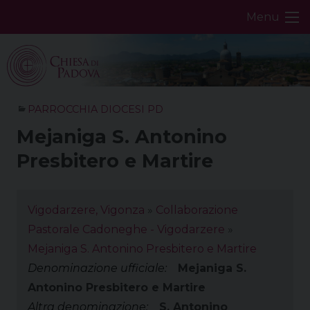
Skip
Menu
to
content
PARROCCHIA DIOCESI PD
Mejaniga S. Antonino
Presbitero e Martire
Vigodarzere, Vigonza
»
Collaborazione
Pastorale Cadoneghe - Vigodarzere
»
Mejaniga S. Antonino Presbitero e Martire
Denominazione ufficiale:
Mejaniga S.
Antonino Presbitero e Martire
Altra denominazione:
S. Antonino