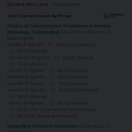
Susana don Luca
: Facilitatore
Orari Sante Messe da Pmap
Chiesa di Sant'Antonino Presbitero e Martire
(Meianiga, Cadoneghe)
(Via Antonio Gramsci, 2 -
Cadoneghe)
Sabato 8 Agosto
16.00 (Confessioni)
18.00 (Anime)
Domenica 9 Agosto
08.00 (Anime)
10.30 (Anime)
Lunedì 10 Agosto
08.30 (Anime)
Martedì 11 Agosto
19.00 (Anime)
Giovedì 13 Agosto
19.00 (Anime)
Venerdì 14 Agosto
16.00 (Confessioni)
18.00 (Anime)
Sabato 15 Agosto
08.00 (Anime)
10.30 (Per la Comunità Parrocchiale)
18.00 (S. Messa dell'Assunta)
Cappellina Cimitero Comunale
(Via Augusta, 2 -