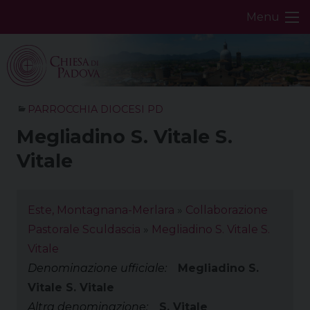
Skip
Menu
to
content
PARROCCHIA DIOCESI PD
Megliadino S. Vitale S.
Vitale
Este, Montagnana-Merlara
»
Collaborazione
Pastorale Sculdascia
»
Megliadino S. Vitale S.
Vitale
Denominazione ufficiale:
Megliadino S.
Vitale S. Vitale
Altra denominazione:
S. Vitale