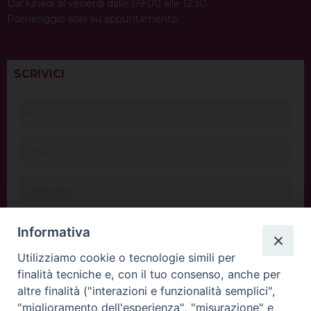
Dal lunedì al venerdì dalle 09:00 alle 12:30.
Pomeriggio solo su appuntamento.
SCRIVICI
Informativa
Utilizziamo cookie o tecnologie simili per
finalità tecniche e, con il tuo consenso, anche per
altre finalità ("interazioni e funzionalità semplici",
"miglioramento dell'esperienza", "misurazione" e