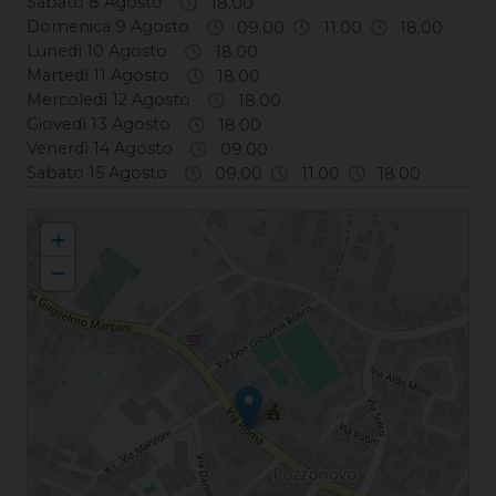
Sabato 8 Agosto
18.00
Domenica 9 Agosto
09.00
11.00
18.00
Lunedì 10 Agosto
18.00
Martedì 11 Agosto
18.00
Mercoledì 12 Agosto
18.00
Giovedì 13 Agosto
18.00
Venerdì 14 Agosto
09.00
Sabato 15 Agosto
09.00
11.00
18.00
Pozzonovo Natività della Beata Vergine Maria
+
−