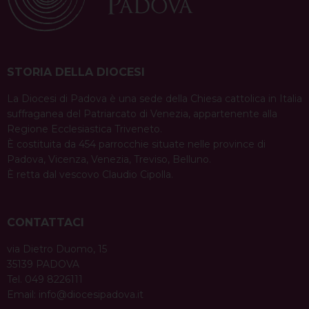
STORIA DELLA DIOCESI
La Diocesi di Padova è una sede della Chiesa cattolica in Italia
suffraganea del Patriarcato di Venezia, appartenente alla
Regione Ecclesiastica Triveneto.
È costituita da 454 parrocchie situate nelle province di
Padova, Vicenza, Venezia, Treviso, Belluno.
È retta dal vescovo Claudio Cipolla.
CONTATTACI
via Dietro Duomo, 15
35139 PADOVA
Tel. 049 8226111
Email:
info@diocesipadova.it