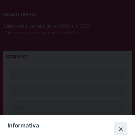
ORARI UFFICI
Dal lunedì al venerdì dalle 09:00 alle 12:30.
Pomeriggio solo su appuntamento.
SCRIVICI
Informativa