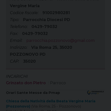
Vergine Maria
Codice fiscale:
91002980281
Tipo:
Parrocchia Diocesi PD
Telefono:
0429-79032
Fax:
0429-79032
Email:
parrocchia.pozzonovo@gmail.com
Indirizzo:
Via Roma 25, 35020
POZZONOVO PD
CAP:
35020
INCARICHI
Grinzato don Pietro
: Parroco
Orari Sante Messe da Pmap
Chiesa della Natività della Beata Vergine Maria
(Pozzonovo)
(Via Roma, 25 - Pozzonovo)