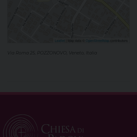
Leaflet
| Map data ©
OpenStreetMap
contributors
Via Roma 25, POZZONOVO, Veneto, Italia