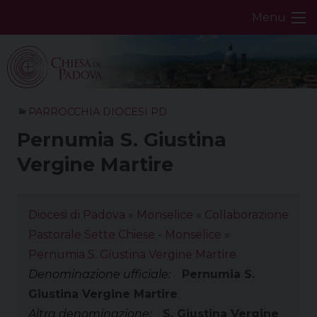
Skip
Menu
to
content
PARROCCHIA DIOCESI PD
Pernumia S. Giustina
Vergine Martire
Diocesi di Padova
»
Monselice
»
Collaborazione
Pastorale Sette Chiese - Monselice
»
Pernumia S. Giustina Vergine Martire
Denominazione ufficiale:
Pernumia S.
Giustina Vergine Martire
Altra denominazione:
S. Giustina Vergine