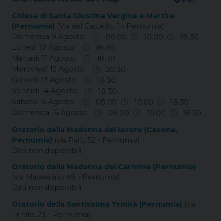
Chiesa di Santa Giustina Vergine e Martire
(Pernumia)
(Via del Castello, 1 - Pernumia)
Domenica 9 Agosto
08.00
10.00
18.30
Lunedì 10 Agosto
18.30
Martedì 11 Agosto
18.30
Mercoledì 12 Agosto
20.30
Giovedì 13 Agosto
18.30
Venerdì 14 Agosto
18.30
Sabato 15 Agosto
08.00
10.00
18.30
Domenica 16 Agosto
08.00
10.00
18.30
Oratorio della Madonna del lavoro (Casona,
Pernumia)
(via Palù, 52 - Pernumia)
Dati non disponibili
Oratorio della Madonna del Carmine (Pernumia)
(via Maseralino 49 - Pernumia)
Dati non disponibili
Oratorio della Santissima Trinità (Pernumia)
(via
Trinità, 23 - Pernumia)