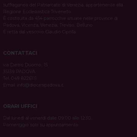
suffraganea del Patriarcato di Venezia, appartenente alla
Regione Ecclesiastica Triveneto.
È costituita da 454 parrocchie situate nelle province di
Padova, Vicenza, Venezia, Treviso, Belluno.
È retta dal vescovo Claudio Cipolla.
CONTATTACI
via Dietro Duomo, 15
35139 PADOVA
Tel. 049 8226111
Email:
info@diocesipadova.it
ORARI UFFICI
Dal lunedì al venerdì dalle 09:00 alle 12:30.
Pomeriggio solo su appuntamento.