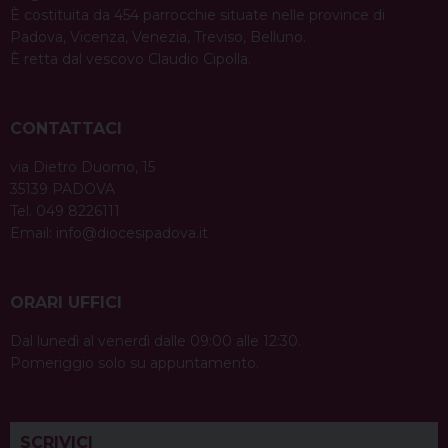
È costituita da 454 parrocchie situate nelle province di
Padova, Vicenza, Venezia, Treviso, Belluno.
È retta dal vescovo Claudio Cipolla.
CONTATTACI
via Dietro Duomo, 15
35139 PADOVA
Tel. 049 8226111
Email:
info@diocesipadova.it
ORARI UFFICI
Dal lunedì al venerdì dalle 09:00 alle 12:30.
Pomeriggio solo su appuntamento.
SCRIVICI