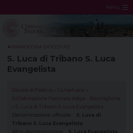
Skip
Menu
to
content
PARROCCHIA DIOCESI PD
S. Luca di Tribano S. Luca
Evangelista
Diocesi di Padova
»
Conselvano
»
Collaborazione Pastorale Adige - Bacchiglione
»
S. Luca di Tribano S. Luca Evangelista
Denominazione ufficiale:
S. Luca di
Tribano S. Luca Evangelista
Altra denominazione:
S. Luca Evangelista