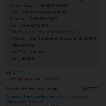
Codice fiscale:
92020430283
Tipo:
Parrocchia Diocesi PD
Telefono:
049-5342007
Fax:
049-5342007
Email:
parrocchietribano@gmail.com
Indirizzo:
Via Guglielmo Marconi 25, 35020
TRIBANO PD
Località:
S. Luca
CAP:
35020
INCARICHI
Tieto don Andrea
: Parroco
Orari Sante Messe da Pmap
Chiesa di San Luca Evangelista
(Via Guglielmo
Marconi, 25 - Tribano)