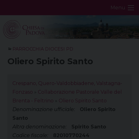
Skip
Menu
to
content
PARROCCHIA DIOCESI PD
Oliero Spirito Santo
Crespano, Quero-Valdobbiadene, Valstagna-
Fonzaso
»
Collaborazione Pastorale Valle del
Brenta - Feltrino
»
Oliero Spirito Santo
Denominazione ufficiale:
Oliero Spirito
Santo
Altra denominazione:
Spirito Santo
Codice fiscale:
82010770244