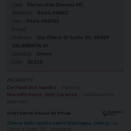
Tipo:
Parrocchia Diocesi PD
Telefono:
0424-99862
Fax:
0424-988182
Email:
Indirizzo:
Via Oliero di Sotto 30, 36029
VALBRENTA VI
Località:
Oliero
CAP:
36029
INCARICHI
De Paoli don Sandro
: Parroco
Mocellin mons. dott. Lorenzo
: Collaboratore
pastorale
Orari Sante Messe da Pmap
Chiesa dello Spirito Santo (Valstagna, Oliero)
(Via
Oliero di Sotto, 30 - Valstagna)