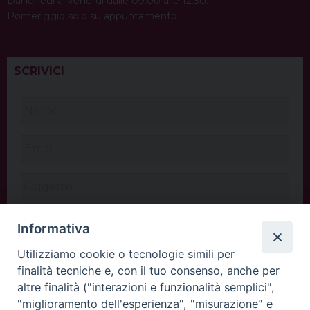
Dal lunedì al venerdì dalle 09:00 alle 12:30.
Pomeriggio solo su appuntamento.
SCRIVICI
Informativa
Utilizziamo cookie o tecnologie simili per
finalità tecniche e, con il tuo consenso, anche per
altre finalità ("interazioni e funzionalità semplici",
"miglioramento dell'esperienza", "misurazione" e