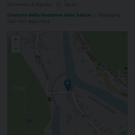
Domenica 9 Agosto
08.30
Oratorio della Madonna della Salute
( - Valstagna)
Dati non disponibili
Oliero Spirito Santo
+
−