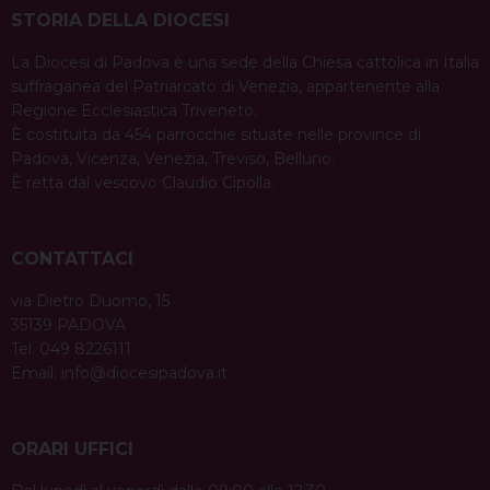
STORIA DELLA DIOCESI
La Diocesi di Padova è una sede della Chiesa cattolica in Italia
suffraganea del Patriarcato di Venezia, appartenente alla
Regione Ecclesiastica Triveneto.
È costituita da 454 parrocchie situate nelle province di
Padova, Vicenza, Venezia, Treviso, Belluno.
È retta dal vescovo Claudio Cipolla.
CONTATTACI
via Dietro Duomo, 15
35139 PADOVA
Tel. 049 8226111
Email:
info@diocesipadova.it
ORARI UFFICI