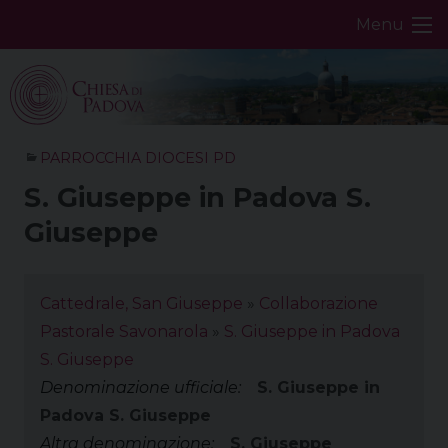
Skip
Menu
to
content
PARROCCHIA DIOCESI PD
S. Giuseppe in Padova S.
Giuseppe
Cattedrale, San Giuseppe
»
Collaborazione
Pastorale Savonarola
»
S. Giuseppe in Padova
S. Giuseppe
Denominazione ufficiale:
S. Giuseppe in
Padova S. Giuseppe
Altra denominazione:
S. Giuseppe