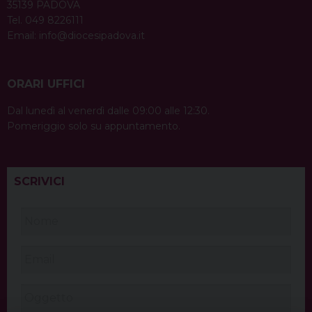
35139 PADOVA
Tel. 049 8226111
Email:
info@diocesipadova.it
ORARI UFFICI
Dal lunedì al venerdì dalle 09:00 alle 12:30.
Pomeriggio solo su appuntamento.
SCRIVICI