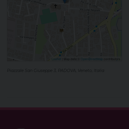
Leaflet
| Map data ©
OpenStreetMap
contributors
Piazzale San Giuseppe 3, PADOVA, Veneto, Italia