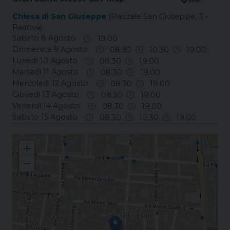
Chiesa di San Giuseppe
(Piazzale San Giuseppe, 3 -
Padova)
Sabato 8 Agosto
19.00
Domenica 9 Agosto
08.30
10.30
19.00
Lunedì 10 Agosto
08.30
19.00
Martedì 11 Agosto
08.30
19.00
Mercoledì 12 Agosto
08.30
19.00
Giovedì 13 Agosto
08.30
19.00
Venerdì 14 Agosto
08.30
19.00
Sabato 15 Agosto
08.30
10.30
19.00
S. Giuseppe in Padova S. Giuseppe
+
−