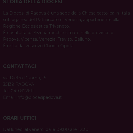
STORIA DELLA DIOCESI
La Diocesi di Padova è una sede della Chiesa cattolica in Italia
suffraganea del Patriarcato di Venezia, appartenente alla
Regione Ecclesiastica Triveneto.
È costituita da 454 parrocchie situate nelle province di
Padova, Vicenza, Venezia, Treviso, Belluno.
È retta dal vescovo Claudio Cipolla.
CONTATTACI
via Dietro Duomo, 15
35139 PADOVA
Tel. 049 8226111
Email:
info@diocesipadova.it
ORARI UFFICI
Dal lunedì al venerdì dalle 09:00 alle 12:30.