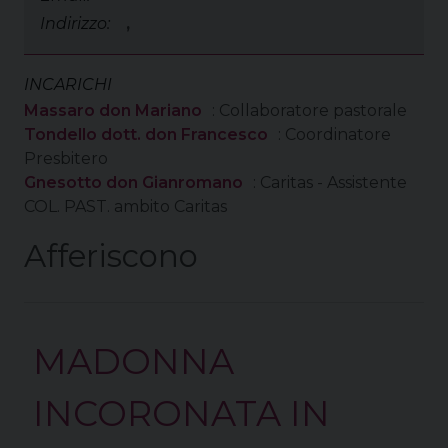
Indirizzo:
,
INCARICHI
Massaro don Mariano
: Collaboratore pastorale
Tondello dott. don Francesco
: Coordinatore
Presbitero
Gnesotto don Gianromano
: Caritas - Assistente
COL. PAST. ambito Caritas
Afferiscono
MADONNA
INCORONATA IN