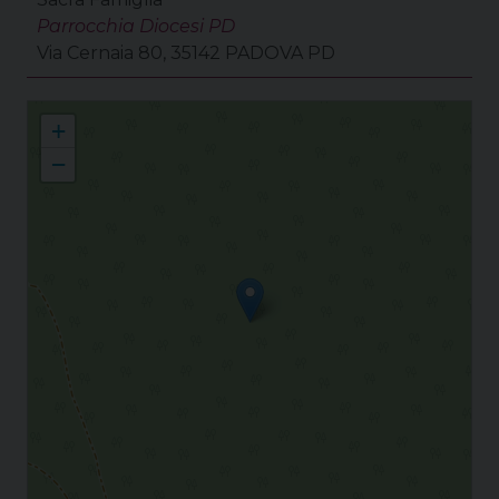
Parrocchia Diocesi PD
Via Cernaia 80, 35142 PADOVA PD
Collaborazione Pastorale Savonarola
+
−