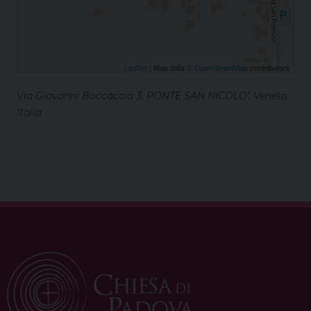
Leaflet
| Map data ©
OpenStreetMap
contributors
Via Giovanni Boccaccio 3, PONTE SAN NICOLO', Veneto,
Italia