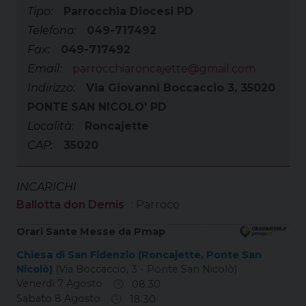
Tipo:
Parrocchia Diocesi PD
Telefono:
049-717492
Fax:
049-717492
Email:
parrocchiaroncajette@gmail.com
Indirizzo:
Via Giovanni Boccaccio 3, 35020
PONTE SAN NICOLO' PD
Località:
Roncajette
CAP:
35020
INCARICHI
Ballotta don Demis
: Parroco
Orari Sante Messe da Pmap
Chiesa di San Fidenzio (Roncajette, Ponte San
Nicolò)
(Via Boccaccio, 3 - Ponte San Nicolò)
Venerdì 7 Agosto
08.30
Sabato 8 Agosto
18.30