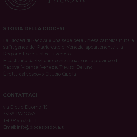
STORIA DELLA DIOCESI
La Diocesi di Padova è una sede della Chiesa cattolica in Italia
suffraganea del Patriarcato di Venezia, appartenente alla
Regione Ecclesiastica Triveneto.
È costituita da 454 parrocchie situate nelle province di
Padova, Vicenza, Venezia, Treviso, Belluno.
È retta dal vescovo Claudio Cipolla.
CONTATTACI
via Dietro Duomo, 15
35139 PADOVA
Tel. 049 8226111
Email:
info@diocesipadova.it