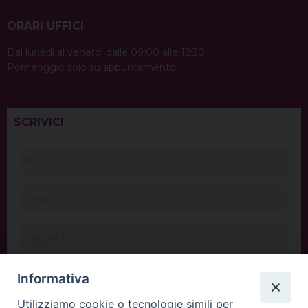
ORARI UFFICI
Dal lunedì al venerdì dalle 09:00 alle 12:30.
Pomeriggio solo su appuntamento.
SCRIVICI
Informativa
Utilizziamo cookie o tecnologie simili per