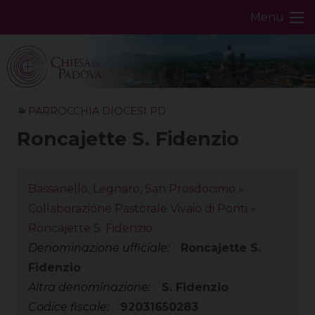
Skip
Menu
to
content
PARROCCHIA DIOCESI PD
Roncajette S. Fidenzio
Bassanello, Legnaro, San Prosdocimo
»
Collaborazione Pastorale Vivaio di Ponti
»
Roncajette S. Fidenzio
Denominazione ufficiale:
Roncajette S.
Fidenzio
Altra denominazione:
S. Fidenzio
Codice fiscale:
92031650283