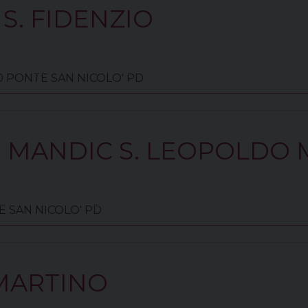
S. FIDENZIO
020 PONTE SAN NICOLO' PD
O MANDIC S. LEOPOLDO
TE SAN NICOLO' PD
MARTINO