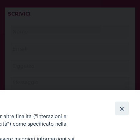
SCRIVICI
altre finalità ("interazioni e
cità") come specificato nella
 avere maggiori informazioni sui