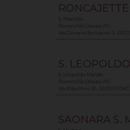
RONCAJETTE 
S. Fidenzio
Parrocchia Diocesi PD
Via Giovanni Boccaccio 3, 35
S. LEOPOLD
S. Leopoldo Mandic
Parrocchia Diocesi PD
Via Aldo Moro 25, 35020 PON
SAONARA S. 