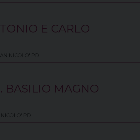
NTONIO E CARLO
 SAN NICOLO' PD
. BASILIO MAGNO
N NICOLO' PD