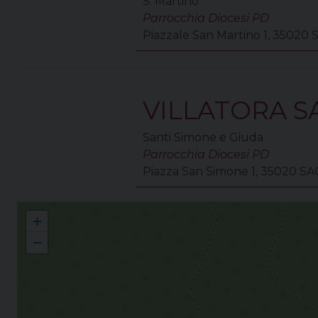
S. Martino
Parrocchia Diocesi PD
Piazzale San Martino 1, 3502
VILLATORA S
Santi Simone e Giuda
Parrocchia Diocesi PD
Piazza San Simone 1, 35020 
Collaborazione Pastorale Vivaio di Ponti
+
−