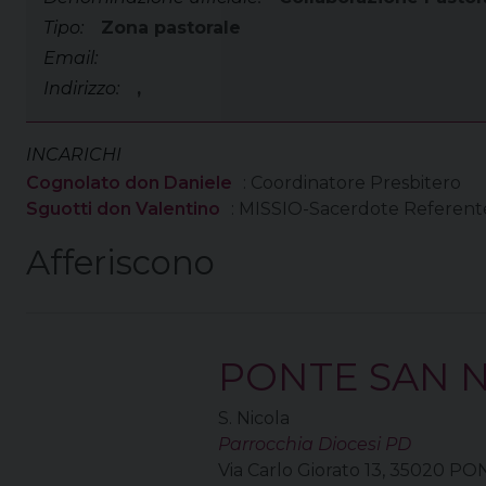
Tipo:
Zona pastorale
Email:
Indirizzo:
,
INCARICHI
Cognolato don Daniele
: Coordinatore Presbitero
Sguotti don Valentino
: MISSIO-Sacerdote Referente
Afferiscono
PONTE SAN N
S. Nicola
Parrocchia Diocesi PD
Via Carlo Giorato 13, 35020 