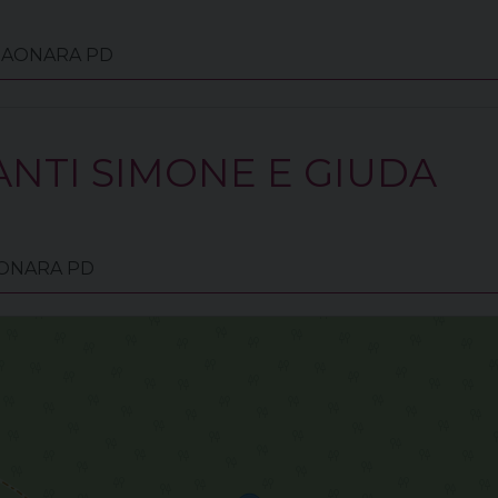
0 SAONARA PD
ANTI SIMONE E GIUDA
SAONARA PD