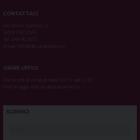
CONTATTACI
via Dietro Duomo, 15
35139 PADOVA
Tel. 049 8226111
Email:
info@diocesipadova.it
ORARI UFFICI
Dal lunedì al venerdì dalle 09:00 alle 12:30.
Pomeriggio solo su appuntamento.
SCRIVICI