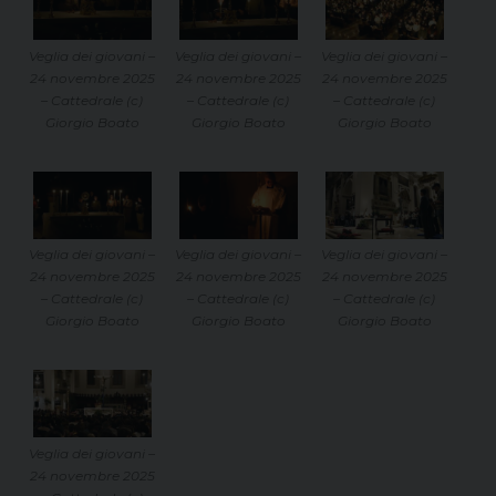
Veglia dei giovani –
Veglia dei giovani –
Veglia dei giovani –
24 novembre 2025
24 novembre 2025
24 novembre 2025
– Cattedrale (c)
– Cattedrale (c)
– Cattedrale (c)
Giorgio Boato
Giorgio Boato
Giorgio Boato
Veglia dei giovani –
Veglia dei giovani –
Veglia dei giovani –
24 novembre 2025
24 novembre 2025
24 novembre 2025
– Cattedrale (c)
– Cattedrale (c)
– Cattedrale (c)
Giorgio Boato
Giorgio Boato
Giorgio Boato
Veglia dei giovani –
24 novembre 2025