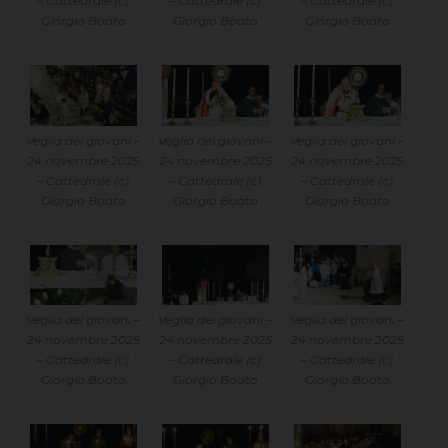
– Cattedrale (c)
– Cattedrale (c)
– Cattedrale (c)
Giorgio Boato
Giorgio Boato
Giorgio Boato
Veglia dei giovani –
Veglia dei giovani –
Veglia dei giovani –
24 novembre 2025
24 novembre 2025
24 novembre 2025
– Cattedrale (c)
– Cattedrale (c)
– Cattedrale (c)
Giorgio Boato
Giorgio Boato
Giorgio Boato
Veglia dei giovani –
Veglia dei giovani –
Veglia dei giovani –
24 novembre 2025
24 novembre 2025
24 novembre 2025
– Cattedrale (c)
– Cattedrale (c)
– Cattedrale (c)
Giorgio Boato
Giorgio Boato
Giorgio Boato