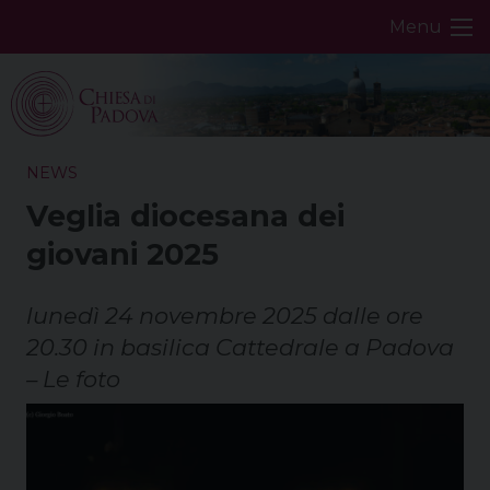
Skip
Menu
to
content
NEWS
Veglia diocesana dei
giovani 2025
lunedì 24 novembre 2025 dalle ore
20.30 in basilica Cattedrale a Padova
– Le foto