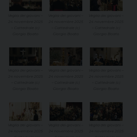
Veglia dei giovani –
Veglia dei giovani –
Veglia dei giovani –
24 novembre 2025
24 novembre 2025
24 novembre 2025
– Cattedrale (c)
– Cattedrale (c)
– Cattedrale (c)
Giorgio Boato
Giorgio Boato
Giorgio Boato
Veglia dei giovani –
Veglia dei giovani –
Veglia dei giovani –
24 novembre 2025
24 novembre 2025
24 novembre 2025
– Cattedrale (c)
– Cattedrale (c)
– Cattedrale (c)
Giorgio Boato
Giorgio Boato
Giorgio Boato
Veglia dei giovani –
Veglia dei giovani –
Veglia dei giovani –
24 novembre 2025
24 novembre 2025
24 novembre 2025