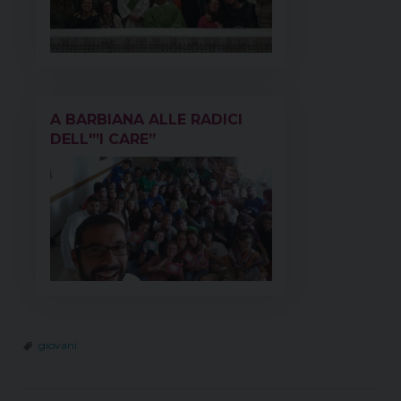
A BARBIANA ALLE RADICI
DELL'”I CARE”
giovani