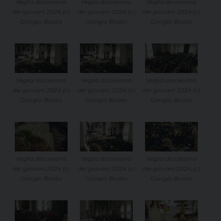
Veglia diocesana
Veglia diocesana
Veglia diocesana
dei giovani 2024 (c)
dei giovani 2024 (c)
dei giovani 2024 (c)
Giorgio Boato
Giorgio Boato
Giorgio Boato
Veglia diocesana
Veglia diocesana
Veglia diocesana
dei giovani 2024 (c)
dei giovani 2024 (c)
dei giovani 2024 (c)
Giorgio Boato
Giorgio Boato
Giorgio Boato
Veglia diocesana
Veglia diocesana
Veglia diocesana
dei giovani 2024 (c)
dei giovani 2024 (c)
dei giovani 2024 (c)
Giorgio Boato
Giorgio Boato
Giorgio Boato