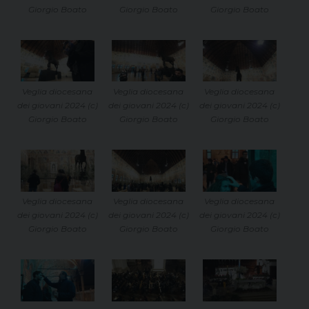
Giorgio Boato
Giorgio Boato
Giorgio Boato
Veglia diocesana
Veglia diocesana
Veglia diocesana
dei giovani 2024 (c)
dei giovani 2024 (c)
dei giovani 2024 (c)
Giorgio Boato
Giorgio Boato
Giorgio Boato
Veglia diocesana
Veglia diocesana
Veglia diocesana
dei giovani 2024 (c)
dei giovani 2024 (c)
dei giovani 2024 (c)
Giorgio Boato
Giorgio Boato
Giorgio Boato