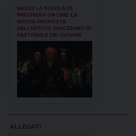
NASCE LA SCUOLA DI
PREGHIERA ON LINE: LA
NUOVA PROPOSTA
DELL’UFFICIO DIOCESANO DI
PASTORALE DEI GIOVANI