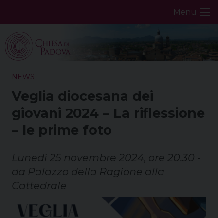
Skip
Menu
to
content
NEWS
Veglia diocesana dei
giovani 2024 – La riflessione
– le prime foto
Lunedì 25 novembre 2024, ore 20.30 -
da Palazzo della Ragione alla
Cattedrale