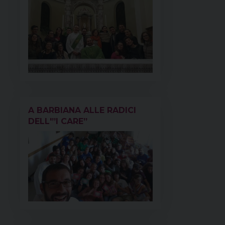
A BARBIANA ALLE RADICI
DELL'”I CARE”