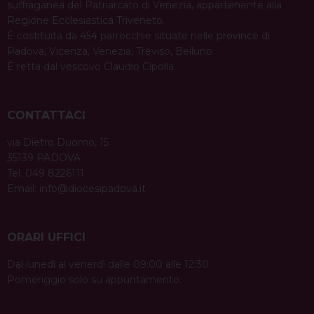
suffraganea del Patriarcato di Venezia, appartenente alla
Regione Ecclesiastica Triveneto.
È costituita da 454 parrocchie situate nelle province di
Padova, Vicenza, Venezia, Treviso, Belluno.
È retta dal vescovo Claudio Cipolla.
CONTATTACI
via Dietro Duomo, 15
35139 PADOVA
Tel. 049 8226111
Email:
info@diocesipadova.it
ORARI UFFICI
Dal lunedì al venerdì dalle 09:00 alle 12:30.
Pomeriggio solo su appuntamento.