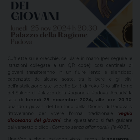
Cuffiette sulle orecchie, cellulare in mano (per seguire le
istruzioni collegate a un QR code): così centinaia di
giovani transiteranno in un fluire lento e silenzioso,
cadenzato da alcune soste, tra le bare e gli olivi
dell’installazione site specific
Ex it
di Yoko Ono all’interno
del Salone di Palazzo della Ragione a Padova. Accadrà la
sera di
lunedì 25 novembre 2024, alle ore 20.30
,
quando i giovani del territorio della Diocesi di Padova si
ritroveranno per vivere l’ormai tradizionale
Veglia
diocesana dei giovani
, che quest’anno si farà guidare
dal versetto biblico
«Corrono senza affannarsi» (Is 40,31).
Una Veglia, che quest’anno, visto il tema – la
speranza
–