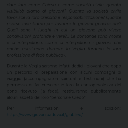
dare loro come Chiesa e come società civile: quanta
visibilità diamo ai giovani? Quanto la società civile
favorisce la loro crescita e responsabilizzazione? Quante
risorse investiamo per favorire le giovani generazioni?
Quali sono i luoghi in cui un giovane può vivere
condivisioni profonde e vere?… Le domande sono molte
e ci interpellano, come ci interpellano i giovani che
anche quest’anno durante la Veglia faranno la loro
professione di fede pubblica».
Durante la Veglia saranno infatti dodici i giovani che dopo
un percorso di preparazione con alcuni compagni di
viaggio (accompagnatori spirituali e testimoni) che ha
permesso di far crescere in loro la consapevolezza del
dono ricevuto (la fede), restituiranno pubblicamente
alcuni aspetti del loro “personale Credo”.
Per informazioni e iscrizioni:
https://www.giovanipadova.it/giubileo/