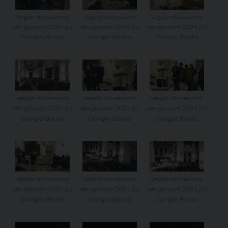
Veglia diocesana
Veglia diocesana
Veglia diocesana
dei giovani 2024 (c)
dei giovani 2024 (c)
dei giovani 2024 (c)
Giorgio Boato
Giorgio Boato
Giorgio Boato
Veglia diocesana
Veglia diocesana
Veglia diocesana
dei giovani 2024 (c)
dei giovani 2024 (c)
dei giovani 2024 (c)
Giorgio Boato
Giorgio Boato
Giorgio Boato
Veglia diocesana
Veglia diocesana
Veglia diocesana
dei giovani 2024 (c)
dei giovani 2024 (c)
dei giovani 2024 (c)
Giorgio Boato
Giorgio Boato
Giorgio Boato