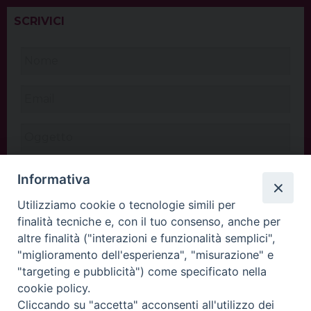
SCRIVICI
Informativa
Utilizziamo cookie o tecnologie simili per
finalità tecniche e, con il tuo consenso, anche per
altre finalità ("interazioni e funzionalità semplici",
"miglioramento dell'esperienza", "misurazione" e
"targeting e pubblicità") come specificato nella
cookie policy.
Cliccando su "accetta" acconsenti all'utilizzo dei
INVIA