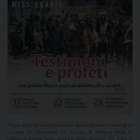
Veglia di preghiera missionaria. Appuntamento venerdì 22
ottobre in Cattedrale La Chiesa di Padova invia in
missione come fidei donum Ilaria Scocco, 28 anni di