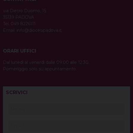
via Dietro Duomo, 15
35139 PADOVA
Tel. 049 8226111
Email:
info@diocesipadova.it
ORARI UFFICI
Dal lunedì al venerdì dalle 09:00 alle 12:30.
Pomeriggio solo su appuntamento.
SCRIVICI