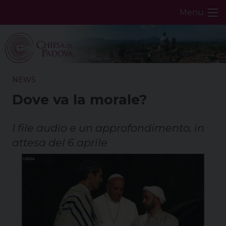
Skip
Menu
to
content
NEWS
Dove va la morale?
I file audio e un approfondimento, in
attesa del 6 aprile