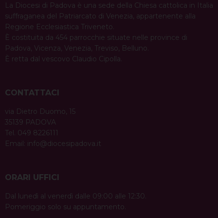
La Diocesi di Padova è una sede della Chiesa cattolica in Italia
suffraganea del Patriarcato di Venezia, appartenente alla
Regione Ecclesiastica Triveneto.
È costituita da 454 parrocchie situate nelle province di
Padova, Vicenza, Venezia, Treviso, Belluno.
È retta dal vescovo Claudio Cipolla.
CONTATTACI
via Dietro Duomo, 15
35139 PADOVA
Tel. 049 8226111
Email:
info@diocesipadova.it
ORARI UFFICI
Dal lunedì al venerdì dalle 09:00 alle 12:30.
Pomeriggio solo su appuntamento.