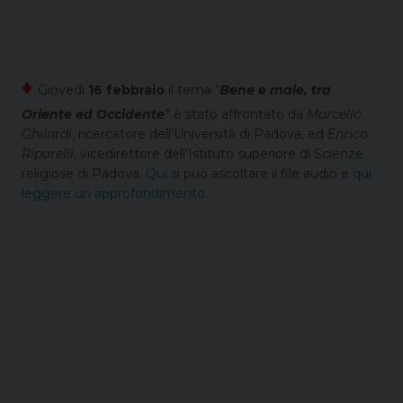
♦
Giovedì
16 febbraio
il tema “
Bene e male, tra
Oriente ed Occidente
” è stato affrontato da
Marcello
Ghilardi
, ricercatore dell’Università di Padova, ed
Enrico
Riparelli
, vicedirettore dell’Istituto superiore di Scienze
religiose di Padova.
Qui
si può ascoltare il file audio e
qui
leggere un approfondimento.