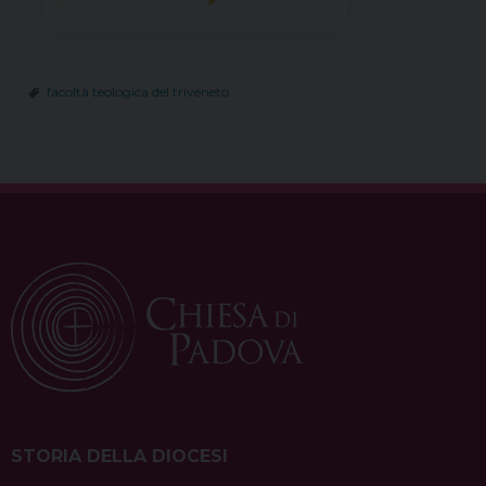
facoltà teologica del triveneto
STORIA DELLA DIOCESI