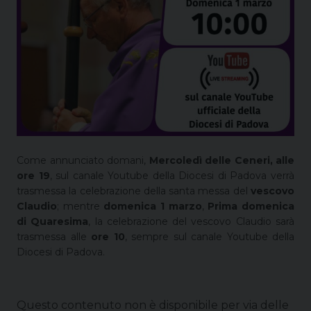
Come annunciato domani,
Mercoledì delle Ceneri, alle
ore 19
, sul canale Youtube della Diocesi di Padova verrà
trasmessa la celebrazione della santa messa del
vescovo
Cla
u
dio
; mentre
domenica 1 marzo
,
Prima domenica
di Quaresima
, la celebrazione del vescovo Claudio sarà
trasmessa alle
ore 10
, sempre sul canale Youtube della
Diocesi di Padova.
Questo contenuto non è disponibile per via delle