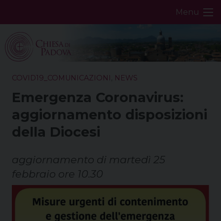
Skip
Menu
to
content
COVID19_COMUNICAZIONI
,
NEWS
Emergenza Coronavirus:
aggiornamento disposizioni
della Diocesi
aggiornamento di martedì 25
febbraio ore 10.30