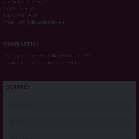
via Dietro Duomo, 15
35139 PADOVA
Tel. 049 8226111
Email:
info@diocesipadova.it
ORARI UFFICI
Dal lunedì al venerdì dalle 09:00 alle 12:30.
Pomeriggio solo su appuntamento.
SCRIVICI