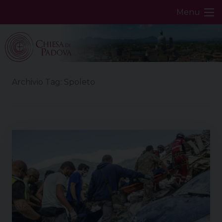
Skip
Menu
to
content
Archivio Tag:
Spoleto