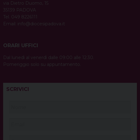
via Dietro Duomo, 15
35139 PADOVA
Tel. 049 8226111
Email:
info@diocesipadova.it
ORARI UFFICI
Dal lunedì al venerdì dalle 09:00 alle 12:30.
Pomeriggio solo su appuntamento.
SCRIVICI