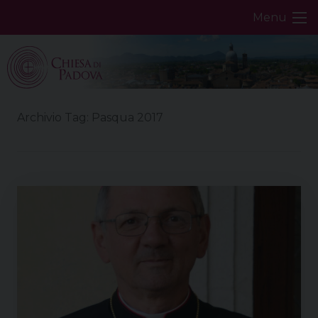
Skip
Menu
to
content
Archivio Tag:
Pasqua 2017