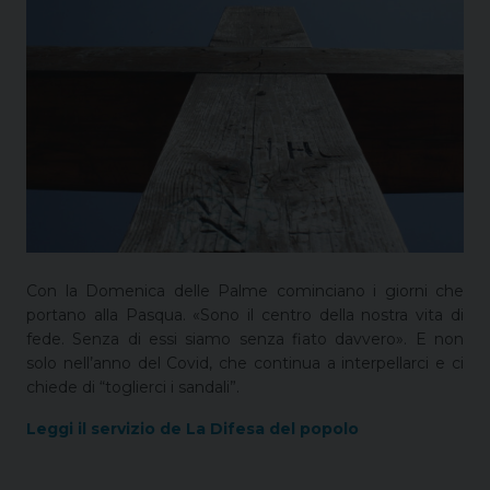
Con la Domenica delle Palme cominciano i giorni che
portano alla Pasqua. «Sono il centro della nostra vita di
fede. Senza di essi siamo senza fiato davvero». E non
solo nell’anno del Covid, che continua a interpellarci e ci
chiede di “toglierci i sandali”.
Leggi il servizio de La Difesa del popolo