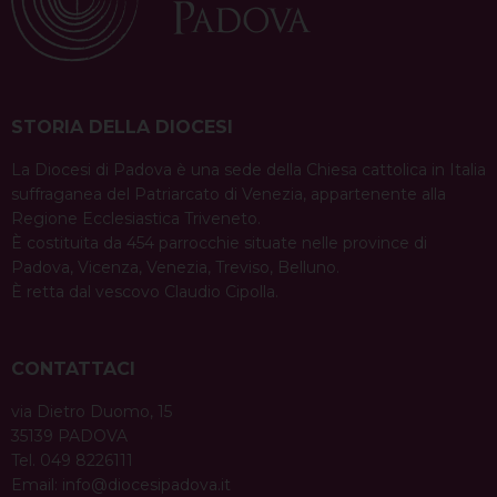
STORIA DELLA DIOCESI
La Diocesi di Padova è una sede della Chiesa cattolica in Italia
suffraganea del Patriarcato di Venezia, appartenente alla
Regione Ecclesiastica Triveneto.
È costituita da 454 parrocchie situate nelle province di
Padova, Vicenza, Venezia, Treviso, Belluno.
È retta dal vescovo Claudio Cipolla.
CONTATTACI
via Dietro Duomo, 15
35139 PADOVA
Tel. 049 8226111
Email:
info@diocesipadova.it