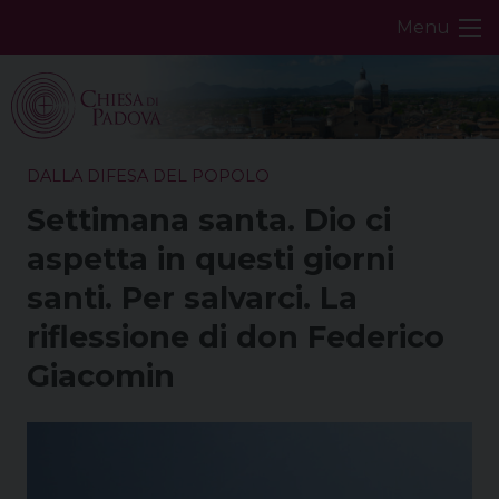
Skip
Menu
to
content
DALLA DIFESA DEL POPOLO
Settimana santa. Dio ci
aspetta in questi giorni
santi. Per salvarci. La
riflessione di don Federico
Giacomin