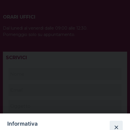
ORARI UFFICI
Dal lunedì al venerdì dalle 09:00 alle 12:30.
Pomeriggio solo su appuntamento.
SCRIVICI
Informativa