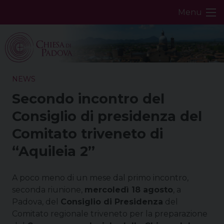
Skip
Menu
to
content
NEWS
Secondo incontro del
Consiglio di presidenza del
Comitato triveneto di
“Aquileia 2”
A poco meno di un mese dal primo incontro,
seconda riunione,
mercoledì 18 agosto
, a
Padova, del
Consiglio di Presidenza
del
Comitato regionale triveneto per la preparazione