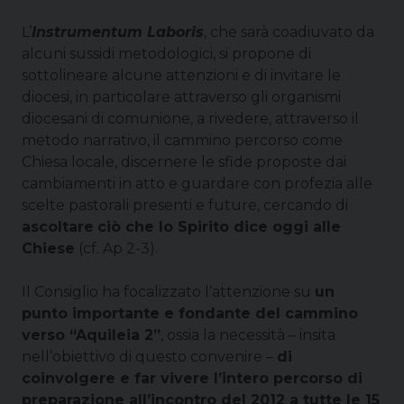
L’
Instrumentum Laboris
, che sarà coadiuvato da
alcuni sussidi metodologici, si propone di
sottolineare alcune attenzioni e di invitare le
diocesi, in particolare attraverso gli organismi
diocesani di comunione, a rivedere, attraverso il
metodo narrativo, il cammino percorso come
Chiesa locale, discernere le sfide proposte dai
cambiamenti in atto e guardare con profezia alle
scelte pastorali presenti e future, cercando di
ascoltare
ciò che lo Spirito dice oggi alle
Chiese
(cf. Ap 2-3).
Il Consiglio ha focalizzato l’attenzione su
un
punto importante e fondante del cammino
verso “Aquileia 2”
, ossia la necessità – insita
nell’obiettivo di questo convenire –
di
coinvolgere e far vivere l’intero percorso di
preparazione all’incontro del 2012 a tutte le 15