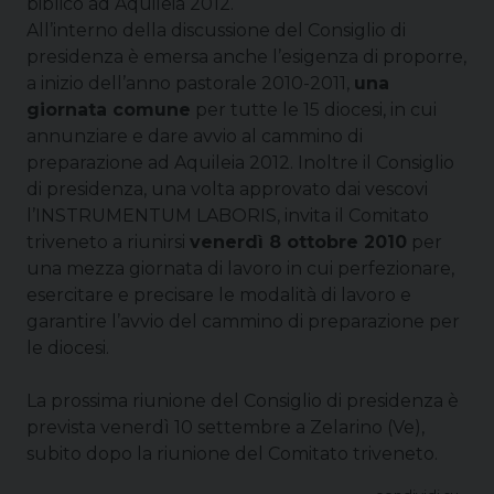
biblico ad Aquileia 2012.
All’interno della discussione del Consiglio di
presidenza è emersa anche l’esigenza di proporre,
a inizio dell’anno pastorale 2010-2011,
una
giornata comune
per tutte le 15 diocesi, in cui
annunziare e dare avvio al cammino di
preparazione ad Aquileia 2012. Inoltre il Consiglio
di presidenza, una volta approvato dai vescovi
l’INSTRUMENTUM LABORIS, invita il Comitato
triveneto a riunirsi
venerdì 8 ottobre 2010
per
una mezza giornata di lavoro in cui perfezionare,
esercitare e precisare le modalità di lavoro e
garantire l’avvio del cammino di preparazione per
le diocesi.
La prossima riunione del Consiglio di presidenza è
prevista venerdì 10 settembre a Zelarino (Ve),
subito dopo la riunione del Comitato triveneto.