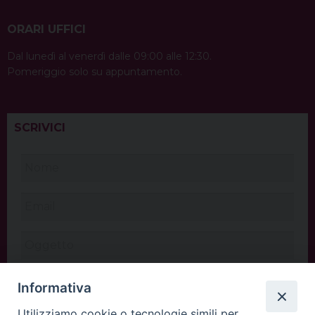
ORARI UFFICI
Dal lunedì al venerdì dalle 09:00 alle 12:30.
Pomeriggio solo su appuntamento.
SCRIVICI
Informativa
Utilizziamo cookie o tecnologie simili per