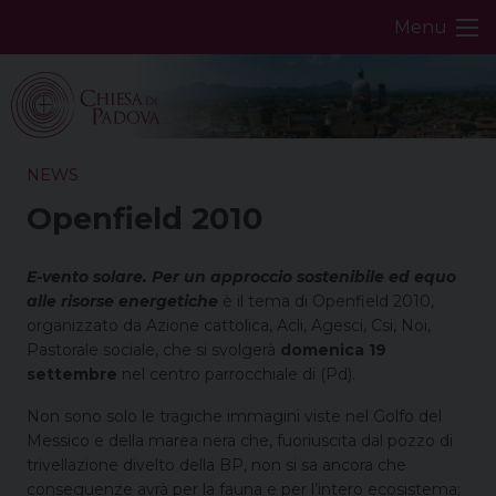
Skip
Menu
to
content
NEWS
Openfield 2010
E-vento solare. Per un approccio sostenibile ed equo
alle risorse energetiche
è il tema di Openfield 2010,
organizzato da Azione cattolica, Acli, Agesci, Csi, Noi,
Pastorale sociale, che si svolgerà
domenica 19
settembre
nel centro parrocchiale di (Pd).
Non sono solo le tragiche immagini viste nel Golfo del
Messico e della marea nera che, fuoriuscita dal pozzo di
trivellazione divelto della BP, non si sa ancora che
conseguenze avrà per la fauna e per l’intero ecosistema;