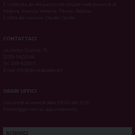
È costituita da 454 parrocchie situate nelle province di
Padova, Vicenza, Venezia, Treviso, Belluno.
È retta dal vescovo Claudio Cipolla.
CONTATTACI
via Dietro Duomo, 15
35139 PADOVA
Tel. 049 8226111
Email:
info@diocesipadova.it
ORARI UFFICI
Dal lunedì al venerdì dalle 09:00 alle 12:30.
Pomeriggio solo su appuntamento.
SCRIVICI