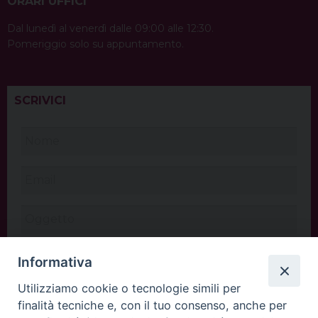
ORARI UFFICI
Dal lunedì al venerdì dalle 09:00 alle 12:30.
Pomeriggio solo su appuntamento.
SCRIVICI
Informativa
Utilizziamo cookie o tecnologie simili per
finalità tecniche e, con il tuo consenso, anche per