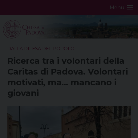
Skip
Menu
to
content
DALLA DIFESA DEL POPOLO
Ricerca tra i volontari della
Caritas di Padova. Volontari
motivati, ma… mancano i
giovani