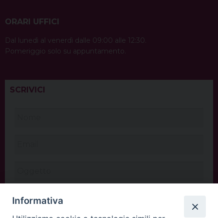
ORARI UFFICI
Dal lunedì al venerdì dalle 09:00 alle 12:30.
Pomeriggio solo su appuntamento.
SCRIVICI
Informativa