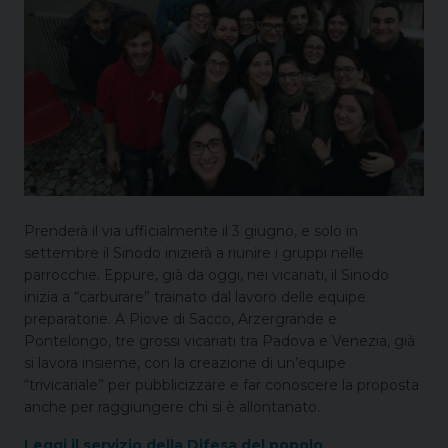
Prenderà il via ufficialmente il 3 giugno, e solo in
settembre il Sinodo inizierà a riunire i gruppi nelle
parrocchie. Eppure, già da oggi, nei vicariati, il Sinodo
inizia a “carburare” trainato dal lavoro delle equipe
preparatorie. A Piove di Sacco, Arzergrande e
Pontelongo, tre grossi vicariati tra Padova e Venezia, già
si lavora insieme, con la creazione di un’equipe
“trivicariale” per pubblicizzare e far conoscere la proposta
anche per raggiungere chi si è allontanato.
Leggi il servizio della Difesa del popolo