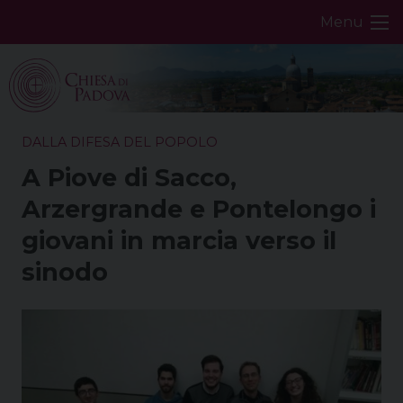
Skip
Menu
to
content
DALLA DIFESA DEL POPOLO
A Piove di Sacco,
Arzergrande e Pontelongo i
giovani in marcia verso il
sinodo