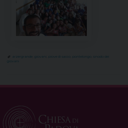
arzergrande
,
giovani
,
piove di sacco
,
pontelongo
,
sinodo dei
giovani