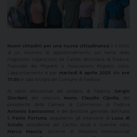
Nuovi cittadini per una nuova cittadinanza
è il titolo
di un incontro di approfondimento sul tema delle
migrazioni organizzato da Caritas diocesana di Padova,
Pastorale dei Migranti e Associazioni Migranti onlus.
L’appuntamento è per
martedì 8 aprile 2025
alle
ore
17.00
in sala Anziani del Comune di Padova.
Ai saluti istituzionali del sindaco di Padova,
Sergio
Giordani
, del vescovo,
mons. Claudio Cipolla
, del
presidente della Camera di Commercio di Padova
Antonio Santocono
, e del direttore generale dell’Aulss
6
Paolo Fortuna
, seguiranno gli interventi di
Luca di
Sciullo
, presidente del Centro studi e ricerche Idos;
Marco Mascia
, docente di Relazioni internazionali