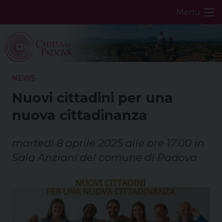
Skip
Menu
to
content
NEWS
Nuovi cittadini per una
nuova cittadinanza
martedì 8 aprile 2025 alle ore 17.00 in
Sala Anziani del comune di Padova