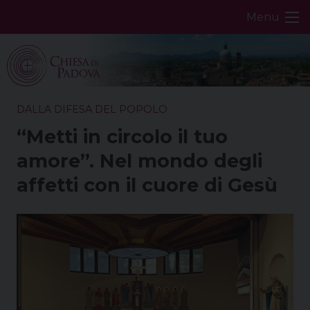
Skip
Menu
to
content
DALLA DIFESA DEL POPOLO
“Metti in circolo il tuo
amore”. Nel mondo degli
affetti con il cuore di Gesù