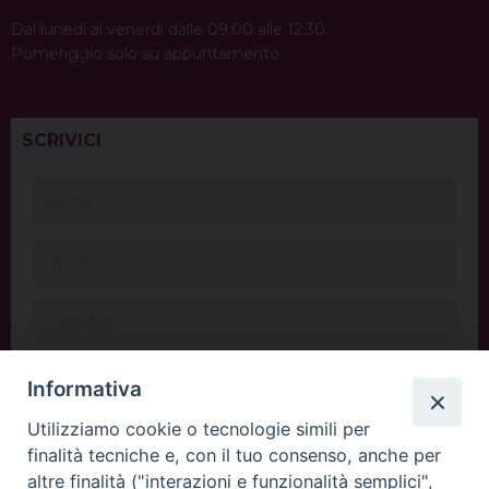
Dal lunedì al venerdì dalle 09:00 alle 12:30.
Pomeriggio solo su appuntamento.
SCRIVICI
Informativa
Utilizziamo cookie o tecnologie simili per
finalità tecniche e, con il tuo consenso, anche per
altre finalità ("interazioni e funzionalità semplici",