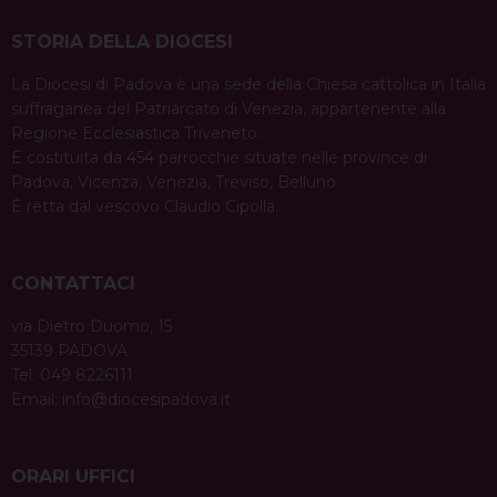
STORIA DELLA DIOCESI
La Diocesi di Padova è una sede della Chiesa cattolica in Italia
suffraganea del Patriarcato di Venezia, appartenente alla
Regione Ecclesiastica Triveneto.
È costituita da 454 parrocchie situate nelle province di
Padova, Vicenza, Venezia, Treviso, Belluno.
È retta dal vescovo Claudio Cipolla.
CONTATTACI
via Dietro Duomo, 15
35139 PADOVA
Tel. 049 8226111
Email:
info@diocesipadova.it
ORARI UFFICI