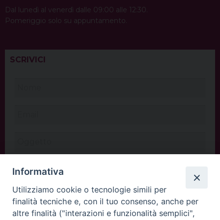
Dal lunedì al venerdì dalle 09:00 alle 12:30.
Pomeriggio solo su appuntamento.
SCRIVICI
Informativa
Utilizziamo cookie o tecnologie simili per
finalità tecniche e, con il tuo consenso, anche per
altre finalità ("interazioni e funzionalità semplici",