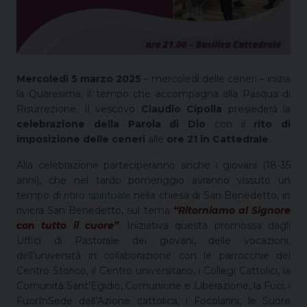
Mercoledì 5 marzo 2025
– mercoledì delle ceneri – inizia
la Quaresima, il tempo che accompagna alla Pasqua di
Risurrezione. Il vescovo
Claudio Cipolla
presiederà la
celebrazione della Parola di Dio
con il
rito di
imposizione delle ceneri
alle
ore 21 in Cattedrale
.
Alla celebrazione parteciperanno anche i giovani (18-35
anni), che nel tardo pomeriggio avranno vissuto un
tempo di
ritiro spirituale
nella chiesa di San Benedetto, in
riviera San Benedetto, sul tema
“Ritorniamo al Signore
con tutto il cuore”
. Iniziativa questa promossa dagli
Uffici di Pastorale dei giovani, delle vocazioni,
dell’università in collaborazione con le parrocchie del
Centro Storico, il Centro universitario, i Collegi Cattolici, la
Comunità Sant’Egidio, Comunione e Liberazione, la Fuci, i
FuorInSede dell’Azione cattolica, i Focolarini, le Suore