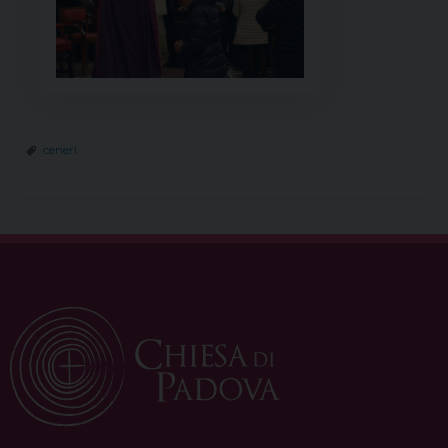
ceneri