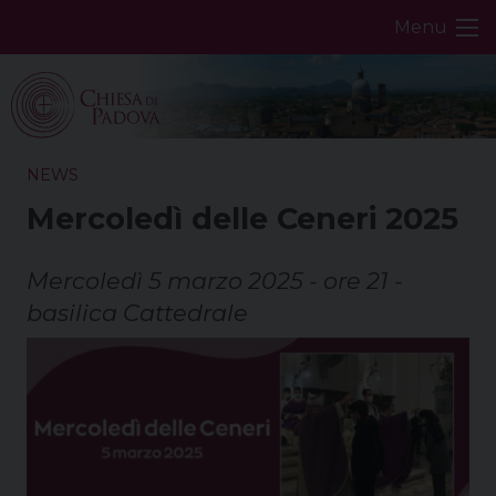
Skip
Menu
to
content
NEWS
Mercoledì delle Ceneri 2025
Mercoledì 5 marzo 2025 - ore 21 -
basilica Cattedrale