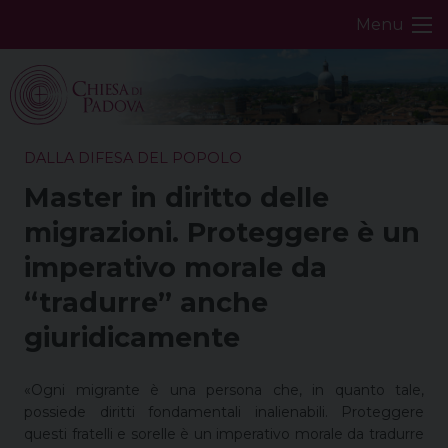
Skip
Menu
to
content
DALLA DIFESA DEL POPOLO
Master in diritto delle
migrazioni. Proteggere è un
imperativo morale da
“tradurre” anche
giuridicamente
«Ogni migrante è una persona che, in quanto tale,
possiede diritti fondamentali inalienabili. Proteggere
questi fratelli e sorelle è un imperativo morale da tradurre