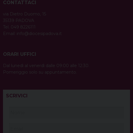
CONTATTACI
via Dietro Duomo, 15
35139 PADOVA
Tel. 049 8226111
Email:
info@diocesipadova.it
ORARI UFFICI
Dal lunedì al venerdì dalle 09:00 alle 12:30.
Pomeriggio solo su appuntamento.
SCRIVICI