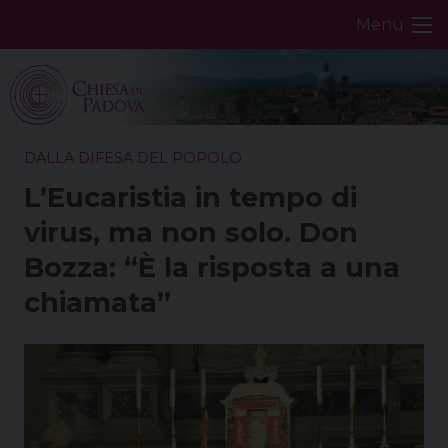
Skip
Menu
to
content
DALLA DIFESA DEL POPOLO
L’Eucaristia in tempo di
virus, ma non solo. Don
Bozza: “È la risposta a una
chiamata”