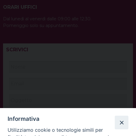
ORARI UFFICI
Dal lunedì al venerdì dalle 09:00 alle 12:30.
Pomeriggio solo su appuntamento.
SCRIVICI
Informativa
Utilizziamo cookie o tecnologie simili per