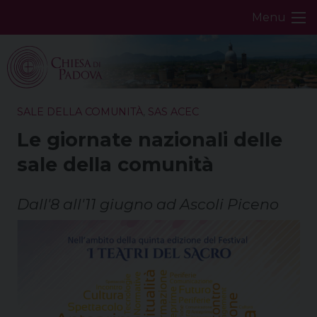
Skip
Menu
to
content
SALE DELLA COMUNITÀ
,
SAS ACEC
Le giornate nazionali delle
sale della comunità
Dall'8 all'11 giugno ad Ascoli Piceno