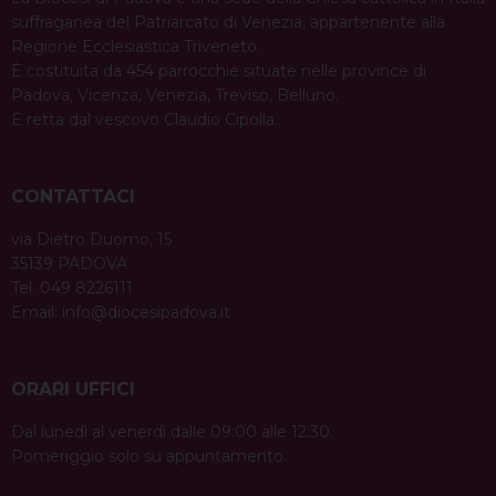
suffraganea del Patriarcato di Venezia, appartenente alla
Regione Ecclesiastica Triveneto.
È costituita da 454 parrocchie situate nelle province di
Padova, Vicenza, Venezia, Treviso, Belluno.
È retta dal vescovo Claudio Cipolla.
CONTATTACI
via Dietro Duomo, 15
35139 PADOVA
Tel. 049 8226111
Email:
info@diocesipadova.it
ORARI UFFICI
Dal lunedì al venerdì dalle 09:00 alle 12:30.
Pomeriggio solo su appuntamento.