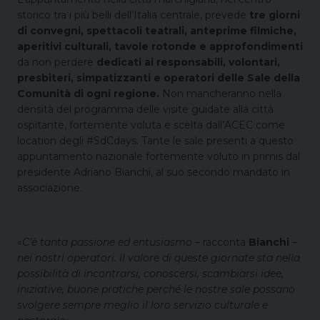
storico tra i più belli dell’Italia centrale, prevede
tre giorni
di convegni, spettacoli teatrali, anteprime filmiche,
aperitivi culturali, tavole rotonde e approfondimenti
da non perdere
dedicati ai responsabili, volontari,
presbiteri, simpatizzanti e operatori delle Sale della
Comunità di ogni regione.
Non mancheranno nella
densità del programma delle visite guidate alla città
ospitante, fortemente voluta e scelta dall’ACEC come
location degli #SdCdays. Tante le sale presenti a questo
appuntamento nazionale fortemente voluto in primis dal
presidente Adriano Bianchi, al suo secondo mandato in
associazione.
«
C’è tanta passione ed entusiasmo
– racconta
Bianchi
–
nei nostri operatori. Il valore di queste giornate sta nella
possibilità di incontrarsi, conoscersi, scambiarsi idee,
iniziative, buone pratiche perché le nostre sale possano
svolgere sempre meglio il loro servizio culturale e