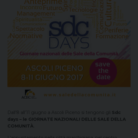
Dall’8 all’11 giugno a Ascoli Piceno si tengono gli
Sdc
days – le GIORNATE NAZIONALI DELLE SALE DELLA
COMUNITÀ
.
L’appuntamento nella città marchigiana, nel centro