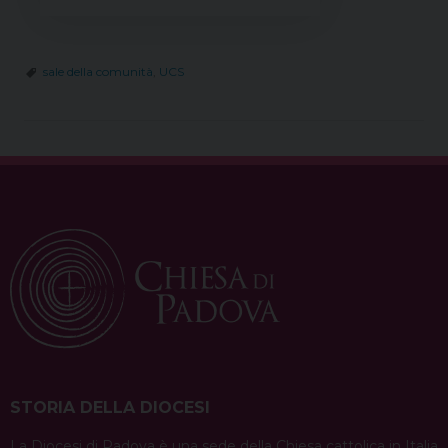
sale della comunità
,
UCS
STORIA DELLA DIOCESI
La Diocesi di Padova è una sede della Chiesa cattolica in Italia