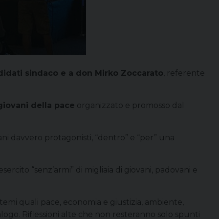
ndidati sindaco e a don Mirko Zoccarato
, referente
iovani della pace
organizzato e promosso dal
vani davvero protagonisti, “dentro” e “per” una
ercito “senz’armi” di migliaia di giovani, padovani e
temi quali pace, economia e giustizia, ambiente,
ialogo. Riflessioni alte che non resteranno solo spunti