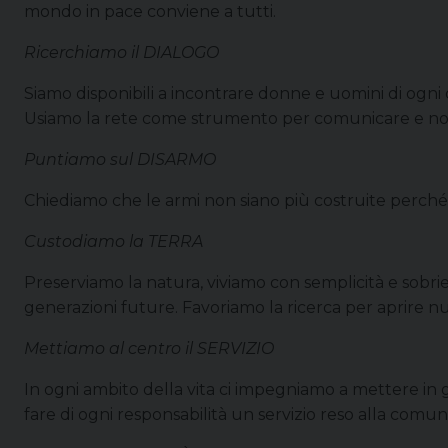
mondo in pace conviene a tutti.
Ricerchiamo il DIALOGO
Siamo disponibili a incontrare donne e uomini di ogni 
Usiamo la rete come strumento per comunicare e non
Puntiamo sul DISARMO
Chiediamo che le armi non siano più costruite perché 
Custodiamo la TERRA
Preserviamo la natura, viviamo con semplicità e sobriet
generazioni future. Favoriamo la ricerca per aprire nu
Mettiamo al centro il SERVIZIO
In ogni ambito della vita ci impegniamo a mettere in g
fare di ogni responsabilità un servizio reso alla comu