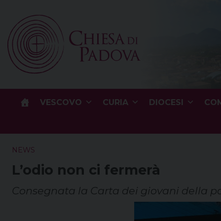
Skip
to
content
VESCOVO
CURIA
DIOCESI
COM
NEWS
L’odio non ci fermerà
Consegnata la Carta dei giovani della pa