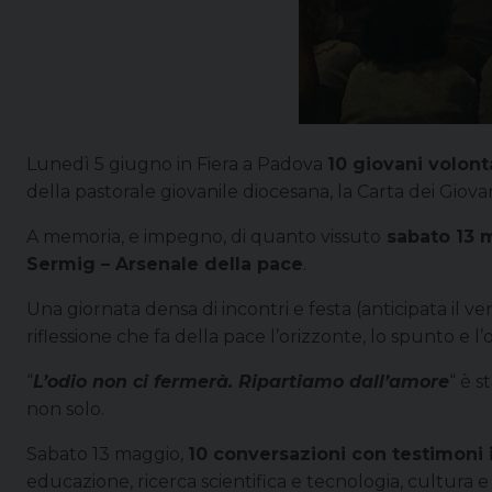
Lunedì 5 giugno in Fiera a Padova
10 giovani volont
della pastorale giovanile diocesana, la Carta dei Giovan
A memoria, e impegno, di quanto vissuto
sabato 13
Sermig – Arsenale della pace
.
Una giornata densa di incontri e festa (anticipata il v
riflessione che fa della pace l’orizzonte, lo spunto e l’o
“
L’odio non ci fermerà. Ripartiamo dall’amore
“ è s
non solo.
Sabato 13 maggio,
10 conversazioni con testimoni i
educazione, ricerca scientifica e tecnologia, cultura e 