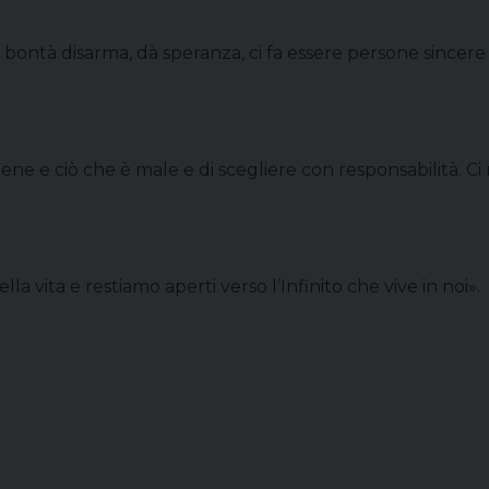
bontà disarma, dà speranza, ci fa essere persone sincere e a
bene e ciò che è male e di scegliere con responsabilità. Ci
a vita e restiamo aperti verso l’Infinito che vive in noi».