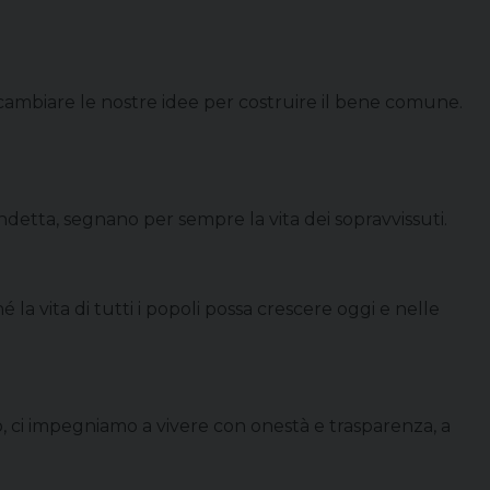
a cambiare le nostre idee per costruire il bene comune.
detta, segnano per sempre la vita dei sopravvissuti.
la vita di tutti i popoli possa crescere oggi e nelle
o, ci impegniamo a vivere con onestà e trasparenza, a