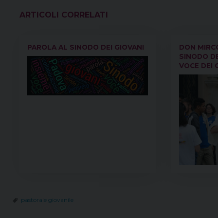
VEDI ANCHE
PAROLA AL SINODO DEI GIOVANI
DON MIRC
SINODO DE
VOCE DEI 
pastorale giovanile