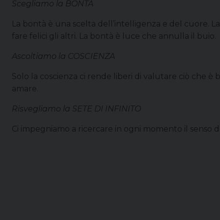
Scegliamo la BONTÀ
La bontà è una scelta dell’intelligenza e del cuore. La 
fare felici gli altri. La bontà è luce che annulla il buio.
Ascoltiamo la COSCIENZA
Solo la coscienza ci rende liberi di valutare ciò che è 
amare.
Risvegliamo la SETE DI INFINITO
Ci impegniamo a ricercare in ogni momento il senso dell