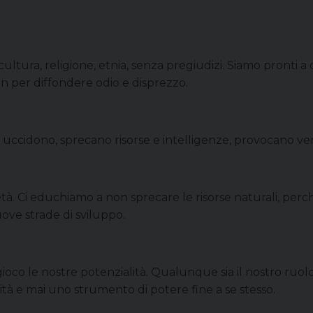
cultura, religione, etnia, senza pregiudizi. Siamo pronti 
 per diffondere odio e disprezzo.
uccidono, sprecano risorse e intelligenze, provocano ven
à. Ci educhiamo a non sprecare le risorse naturali, perché 
ove strade di sviluppo.
ioco le nostre potenzialità. Qualunque sia il nostro ruol
nità e mai uno strumento di potere fine a se stesso.