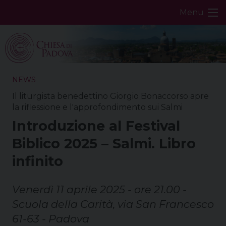
Skip
Menu
to
content
NEWS
Il liturgista benedettino Giorgio Bonaccorso apre
la riflessione e l'approfondimento sui Salmi
Introduzione al Festival
Biblico 2025 – Salmi. Libro
infinito
Venerdì 11 aprile 2025 - ore 21.00 -
Scuola della Carità, via San Francesco
61-63 - Padova