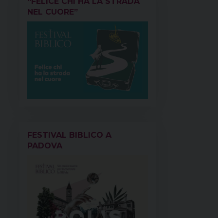
“FELICE CHI HA LA STRADA
t
NEL CUORE”
FESTIVAL BIBLICO A
PADOVA