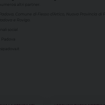
numerosi altri partner.
adova, Comune di Fiesso d’Artico, Nuova Provincia di
 Padova e Rovigo.
nali social
i Padova
sipadova.it