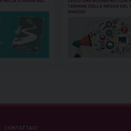
HI HA LA STRADA NEL
LEGGI UNA BUONA NOTIZIA 
TERMINE DELLA MESSA DEL 
MAGGIO
CONTATTACI