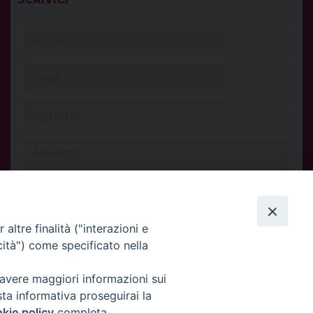
altre finalità ("interazioni e
cità") come specificato nella
 avere maggiori informazioni sui
INVIA
sta informativa proseguirai la
kie policy
completa.