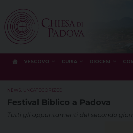
Skip
to
content
VESCOVO
CURIA
DIOCESI
COM
NEWS
,
UNCATEGORIZED
Festival Biblico a Padova
Tutti gli appuntamenti del secondo gior