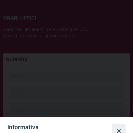
ORARI UFFICI
Dal lunedì al venerdì dalle 09:00 alle 12:30.
Pomeriggio solo su appuntamento.
SCRIVICI
Informativa