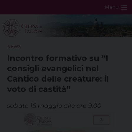
Skip
Menu
to
content
NEWS
Incontro formativo su “I
consigli evangelici nel
Cantico delle creature: il
voto di castità”
sabato 16 maggio alle ore 9.00