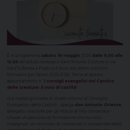
È in programma
sabato 16 maggio
2026
dalle 9.00 alle
12.00
all’Istituto teologico Sant’Antonio Dottore in via
Sant'Eufemia a Padova il terzo ed ultimo incontro
formativo per l’anno 2025-2026. Tema di questo
appuntamento è “
I consigli evangelici nel Cantico
delle creature: il voto di castità
”.
«
La mezza giornata di studio intorno al Consiglio
Evangelico della Castità
- spiega
don Antonio Oriente
,
delegato vescovile per gli Istituti di Vita consacrata -
chiude un percorso di formazione che ha visto
impegnati un centinaio di consacrati e consacrate della