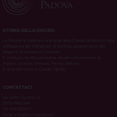
STORIA DELLA DIOCESI
La Diocesi di Padova è una sede della Chiesa cattolica in Italia
suffraganea del Patriarcato di Venezia, appartenente alla
Regione Ecclesiastica Triveneto.
È costituita da 454 parrocchie situate nelle province di
Padova, Vicenza, Venezia, Treviso, Belluno.
È retta dal vescovo Claudio Cipolla.
CONTATTACI
via Dietro Duomo, 15
35139 PADOVA
Tel. 049 8226111
Email:
info@diocesipadova.it