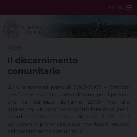
Skip
Menu
to
content
NEWS
Il discernimento
comunitario
Gli orientamenti pastorali 2008-2009 –
Cristiani
per il bene comune
– prevedevano, per il periodo
che va dall’inizio dell’anno 2009 fino alla
quaresima, un secondo incontro formativo per il
Coordinamento pastorale vicariale (CPV) “per
conoscere in profondità e sperimentare il metodo
del discernimento comunitario”
.