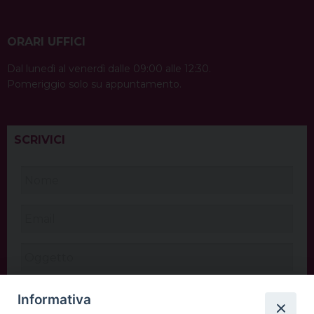
ORARI UFFICI
Dal lunedì al venerdì dalle 09:00 alle 12:30.
Pomeriggio solo su appuntamento.
SCRIVICI
Informativa