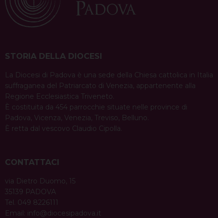
STORIA DELLA DIOCESI
La Diocesi di Padova è una sede della Chiesa cattolica in Italia
suffraganea del Patriarcato di Venezia, appartenente alla
Regione Ecclesiastica Triveneto.
È costituita da 454 parrocchie situate nelle province di
Padova, Vicenza, Venezia, Treviso, Belluno.
È retta dal vescovo Claudio Cipolla.
CONTATTACI
via Dietro Duomo, 15
35139 PADOVA
Tel. 049 8226111
Email:
info@diocesipadova.it