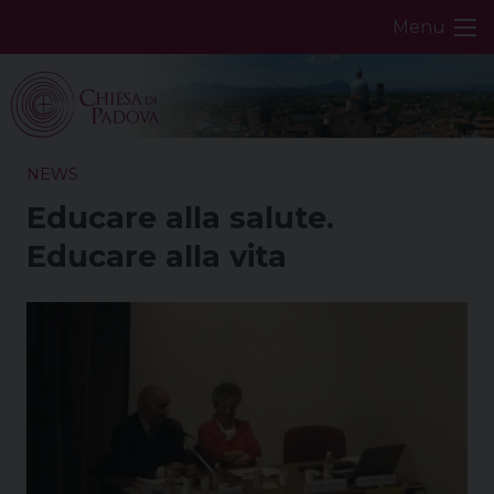
Skip
Menu
to
content
NEWS
Educare alla salute.
Educare alla vita