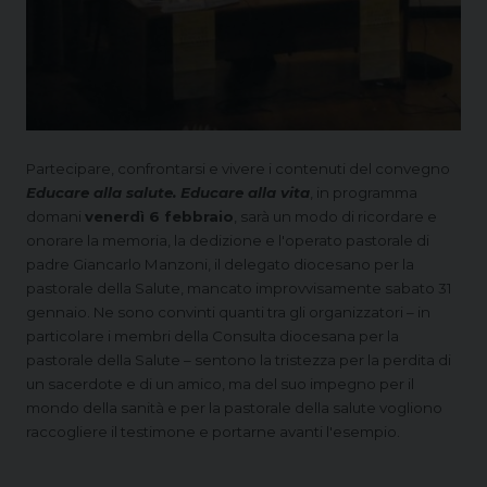
Partecipare, confrontarsi e vivere i contenuti del convegno
Educare alla salute. Educare alla vita
, in programma
domani
venerdì 6 febbraio
, sarà un modo di ricordare e
onorare la memoria, la dedizione e l'operato pastorale di
padre Giancarlo Manzoni, il delegato diocesano per la
pastorale della Salute, mancato improvvisamente sabato 31
gennaio. Ne sono convinti quanti tra gli organizzatori – in
particolare i membri della Consulta diocesana per la
pastorale della Salute
– sentono la tristezza per la perdita di
un sacerdote e di un amico, ma del suo impegno per il
mondo della sanità e per la pastorale della salute vogliono
raccogliere il testimone e portarne avanti l'esempio.