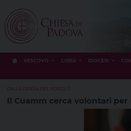
Skip
to
content
VESCOVO
CURIA
DIOCESI
COM
DALLA DIFESA DEL POPOLO
Il Cuamm cerca volontari per