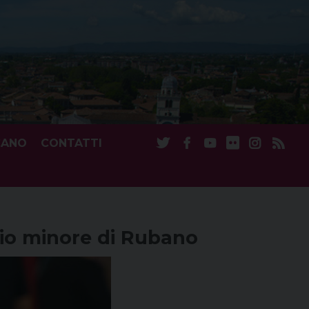
CANO
CONTATTI
rio minore di Rubano