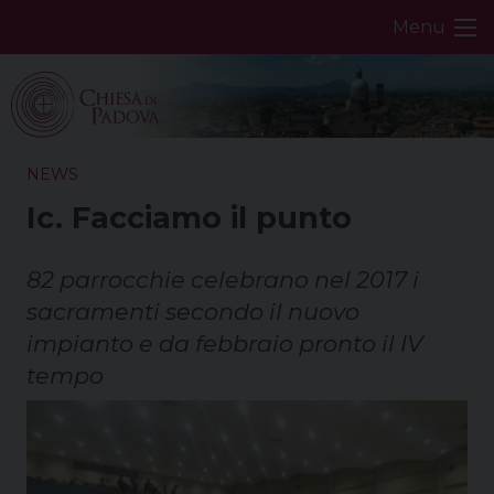
Skip
Menu
to
content
NEWS
Ic. Facciamo il punto
82 parrocchie celebrano nel 2017 i
sacramenti secondo il nuovo
impianto e da febbraio pronto il IV
tempo