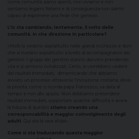
come comunità siamo spenti, non viviamo e non
sentiamo legami fraterni e di conseguenza non siamo
capaci di esprimere una fede che genera».
L’Ic sta cambiando, lentamente, il volto delle
comunità. In che direzione in particolare?
«Molti lo vedono soprattutto nelle grandi ricchezze e doni
che si rivelano soprattutto a livello di accompagnatori dei
genitori. I gruppi dei genitori stanno davvero prendendo
vita e si sentono rivitalizzati. Certo, si vorrebbero vedere
dei risultati immediati, dimenticando che abbiamo
avviato un processo attraverso l’iniziazione cristiana, dove
la priorità, come ci ricorda papa Francesco, va data al
tempo e non allo spazio. Non dobbiamo pretendere
risultati immediati, sopportare qualche difficoltà e avere
la fiducia di questo
: stiamo creando una
corresponsabilità e maggior coinvolgimento degli
adulti
. Qui sta la vera sfida!».
Come si sta traducendo questa maggior