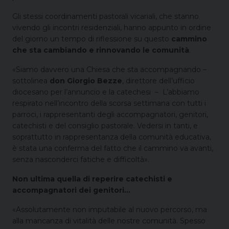
Gli stessi coordinamenti pastorali vicariali, che stanno
vivendo gli incontri residenziali, hanno appunto in ordine
del giorno un tempo di riflessione su questo
cammino
che sta cambiando e rinnovando le comunità
.
«Siamo davvero una Chiesa che sta accompagnando –
sottolinea
don Giorgio Bezze
, direttore dell’ufficio
diocesano per l’annuncio e la catechesi – L’abbiamo
respirato nell’incontro della scorsa settimana con tutti i
parroci, i rappresentanti degli accompagnatori, genitori,
catechisti e del consiglio pastorale. Vedersi in tanti, e
soprattutto in rappresentanza della comunità educativa,
è stata una conferma del fatto che il cammino va avanti,
senza nasconderci fatiche e difficoltà».
Non ultima quella di reperire catechisti e
accompagnatori dei genitori…
«Assolutamente non imputabile al nuovo percorso, ma
alla mancanza di vitalità delle nostre comunità. Spesso