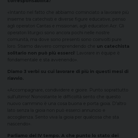
corresponsabilità?
«Intanto nel fatto che abbiamo cominciato a lavorare più
insieme tra catechisti e diverse figure educative, penso
agli operatori Caritas e missionari, agli educatori Acr. Gli
operatori liturgici sono ancora pochi nelle nostre
comunità, ma dove sono presenti sono coinvolti pure
loro. Stiamo davvero comprendendo che
un catechista
solitario non può più esserci
! Lavorare in équipe è
fondamentale e sta avvenendo».
Diamo 3 verbi su cui lavorare di più in questi mesi di
riavvio.
«Accompagnare, condividere e gioire. Punto soprattutto
sull’ultimo! Nonostante le difficoltà sento che questo
nuovo cammino è una cosa buona e porta gioia. D’altro
lato senza la gioia non può esserci annuncio e
accoglienza. Sento viva la gioia per qualcosa che sta
nascendo».
Parliamo del IV tempo. A che punto lo stato dei