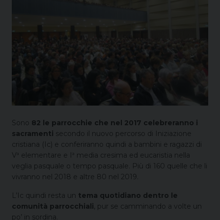
Sono
82 le parrocchie che nel 2017 celebreranno i
sacramenti
secondo il nuovo percorso di Iniziazione
cristiana (Ic) e conferiranno quindi a bambini e ragazzi di
Vª elementare e Iª media cresima ed eucaristia nella
veglia pasquale o tempo pasquale. Più di 160 quelle che li
vivranno nel 2018 e altre 80 nel 2019.
L’Ic quindi resta un
tema quotidiano dentro le
comunità parrocchiali
, pur se camminando a volte un
po’ in sordina.