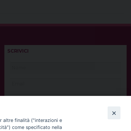
SCRIVICI
altre finalità ("interazioni e
cità") come specificato nella