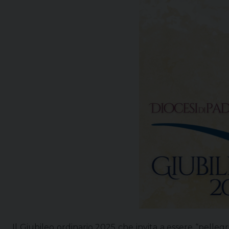
Il Giubileo ordinario 2025 che invita a essere “pellegr