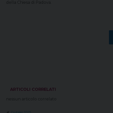
della Chiesa di Padova.
VEDI ANCHE
nessun articolo correlato
Giubileo 2025