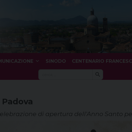
UNICAZIONE
SINODO
CENTENARIO FRANCES
Search Button
Search
for:
i Padova
lebrazione di apertura dell'Anno Santo pe