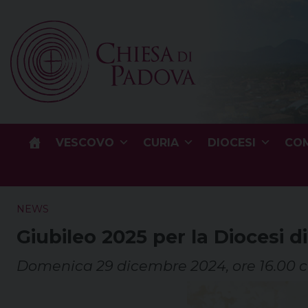
Skip
to
content
VESCOVO
CURIA
DIOCESI
COM
NEWS
Giubileo 2025 per la Diocesi d
Domenica 29 dicembre 2024, ore 16.00 ce