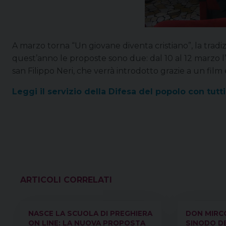
A marzo torna “Un giovane diventa cristiano”, la tradiz
quest’anno le proposte sono due: dal 10 al 12 marzo l’in
san Filippo Neri, che verrà introdotto grazie a un film e
Leggi il servizio della Difesa del popolo con tutti
VEDI ANCHE
NASCE LA SCUOLA DI PREGHIERA
DON MIRC
ON LINE: LA NUOVA PROPOSTA
SINODO DE