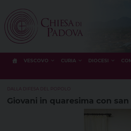
Skip
to
content
VESCOVO
CURIA
DIOCESI
COM
DALLA DIFESA DEL POPOLO
Giovani in quaresima con san 