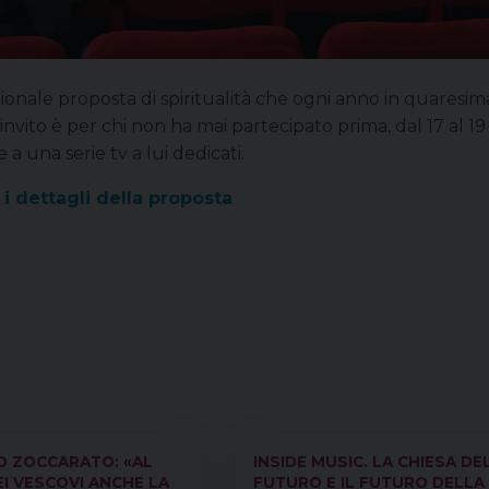
ionale proposta di spiritualità che ogni anno in quaresima
vito è per chi non ha mai partecipato prima, dal 17 al 19 i
 a una serie tv a lui dedicati.
 i dettagli della proposta
O ZOCCARATO: «AL
INSIDE MUSIC. LA CHIESA DE
I VESCOVI ANCHE LA
FUTURO E IL FUTURO DELLA