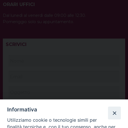
ORARI UFFICI
Dal lunedì al venerdì dalle 09:00 alle 12:30.
Pomeriggio solo su appuntamento.
SCRIVICI
Informativa
Utilizziamo cookie o tecnologie simili per
finalità tecniche e, con il tuo consenso, anche per