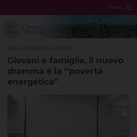
Skip
Menu
to
content
DALLA DIFESA DEL POPOLO
Giovani e famiglie, il nuovo
dramma è la “povertà
energetica”