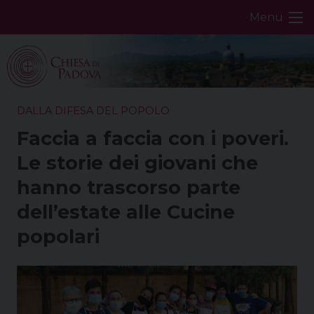
Skip
Menu
to
content
DALLA DIFESA DEL POPOLO
Faccia a faccia con i poveri.
Le storie dei giovani che
hanno trascorso parte
dell’estate alle Cucine
popolari