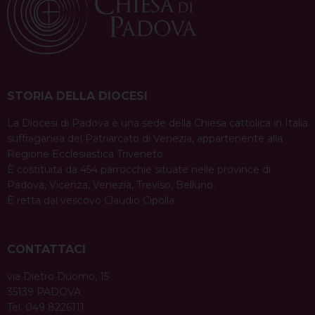
STORIA DELLA DIOCESI
La Diocesi di Padova è una sede della Chiesa cattolica in Italia
suffraganea del Patriarcato di Venezia, appartenente alla
Regione Ecclesiastica Triveneto.
È costituita da 454 parrocchie situate nelle province di
Padova, Vicenza, Venezia, Treviso, Belluno.
È retta dal vescovo Claudio Cipolla.
CONTATTACI
via Dietro Duomo, 15
35139 PADOVA
Tel. 049 8226111