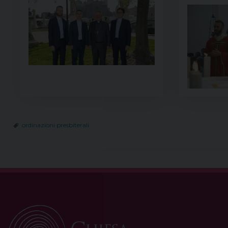
ordinazioni presbiterali