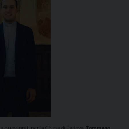
e nuovi preti per la Chiesa di Padova:
Tommaso