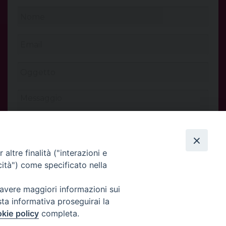
altre finalità ("interazioni e
cità") come specificato nella
 avere maggiori informazioni sui
INVIA
sta informativa proseguirai la
kie policy
completa.