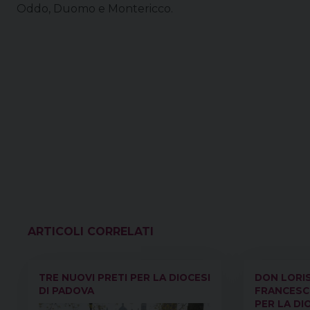
Oddo, Duomo e Montericco.
VEDI ANCHE
TRE NUOVI PRETI PER LA DIOCESI
DON LORIS
DI PADOVA
FRANCESCO
PER LA DI