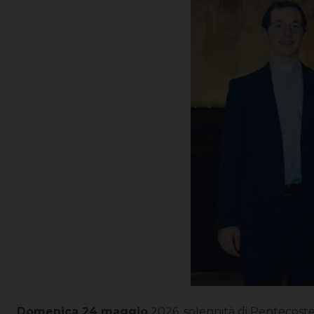
Domenica 24 maggio
2026, solennità di Pentecoste