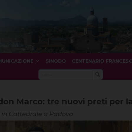
UNICAZIONE
SINODO
CENTENARIO FRANCES
Search Button
Search
for:
n Marco: tre nuovi preti per l
 in Cattedrale a Padova