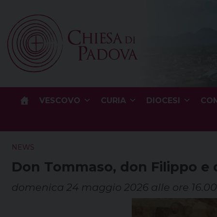
Skip
to
content
VESCOVO
CURIA
DIOCESI
COM
NEWS
Don Tommaso, don Filippo e do
domenica 24 maggio 2026 alle ore 16.00