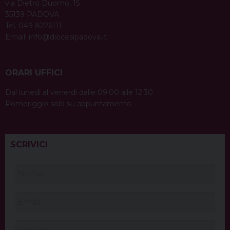
via Dietro Duomo, 15
35139 PADOVA
Tel. 049 8226111
Email:
info@diocesipadova.it
ORARI UFFICI
Dal lunedì al venerdì dalle 09:00 alle 12:30.
Pomeriggio solo su appuntamento.
SCRIVICI