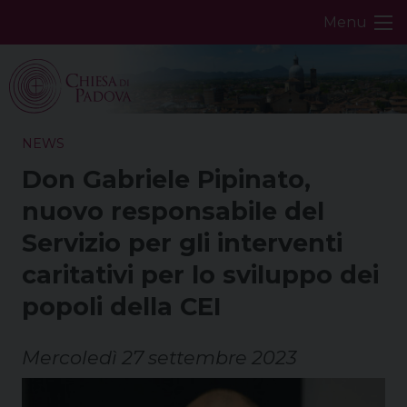
Skip
Menu
to
content
NEWS
Don Gabriele Pipinato,
nuovo responsabile del
Servizio per gli interventi
caritativi per lo sviluppo dei
popoli della CEI
Mercoledì 27 settembre 2023