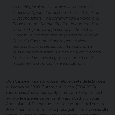
«A pochi giorni dall’elezione a vescovo della
Diocesi di Oppido Mamertina – Palmi (RC) di don
Giuseppe Alberti – ha commentato il vescovo di
Padova mons. Claudio Cipolla – la nomina di don
Gabriele Pipinato rappresenta, per la nostra
Diocesi, un ulteriore atto di generosità verso la
Chiesa italiana, ma ci onora perché viene
riconosciuta una sensibilità internazionale e
missionaria maturata in questi anni dalla nostra
Chiesa padovana impegnata in varie terre di
missione (Asia, Africa, America Latina)».
Don Gabriele Pipinato, classe 1965, è prete della Diocesi
di Padova dal 1990. È stato per 19 anni (1994-2013)
missionario
fidei donum
a Nyahururu, in Kenya, dove ha
avviato le esperienze del Saint Martin Catholic Social
Apostolate, di Talitha-kum e delle comunità dell’Arca. Nel
2013 è rientrato in Italia e ha proseguito il suo servizio alla